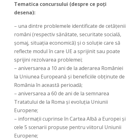
Tematica concursului (despre ce poți
desena):
– una dintre problemele identificate de cetățenii
români (respectiv sănătate, securitate socială,
șomaj, situația economică) și o soluție care să
reflecte modul în care UE a sprijinit sau poate
sprijini rezolvarea problemei;
– aniversarea a 10 ani de la aderarea României
la Uniunea Europeană și beneficiile obținute de
România în această perioadă;
– aniversarea a 60 de ani de la semnarea
Tratatului de la Roma și evoluția Uniunii
Europene;
– informații cuprinse în Cartea Albă a Europei și
cele 5 scenarii propuse pentru viitorul Uniunii
Europene;