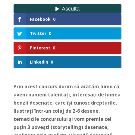
Facebook
0
Twitter
0
Pinterest
0
LinkedIn
0
Prin acest concurs dorim să arătăm lumii că
avem oameni talentați, interesați de lumea
benzii desenate, care își cunosc drepturile.
Ilustrați într-un colaj de 2-6 desene,
tematicile concursului și vom premia cel
puțin 3 povești (storytelling) desenate,