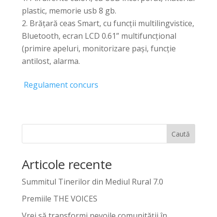
plastic, memorie usb 8 gb.
Brățară ceas Smart, cu funcții multilingvistice,
Bluetooth, ecran LCD 0.61” multifuncțional
(primire apeluri, monitorizare pași, funcție
antilost, alarma.
Regulament concurs
Caută
Articole recente
Summitul Tinerilor din Mediul Rural 7.0
Premiile THE VOICES
Vrei să transformi nevoile comunității în