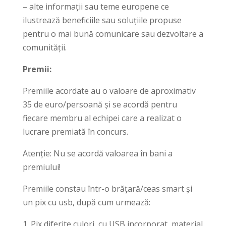
– alte informații sau teme europene ce
ilustrează beneficiile sau soluțiile propuse
pentru o mai bună comunicare sau dezvoltare a
comunității.
Premii:
Premiile acordate au o valoare de aproximativ
35 de euro/persoană și se acordă pentru
fiecare membru al echipei care a realizat o
lucrare premiată în concurs.
Atenție: Nu se acordă valoarea în bani a
premiului!
Premiile constau într-o brățară/ceas smart și
un pix cu usb, după cum urmează:
Pix diferite culori, cu USB incorporat, material