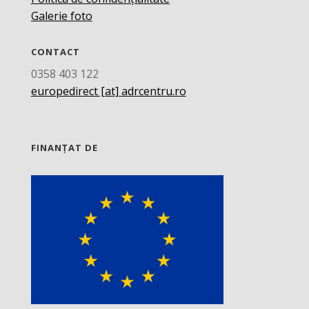
Galerie foto
CONTACT
0358 403 122
europedirect [at] adrcentru.ro
FINANȚAT DE