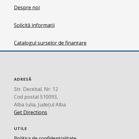
Despre noi
Solicită informații
Catalogul surselor de finanțare
ADRESĂ
Str. Decebal, Nr. 12
Cod postal 510093,
Alba Iulia, Județul Alba
Get Directions
UTILE
Politica de confidențialitate