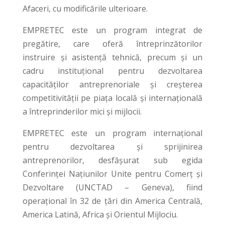
Afaceri, cu modificările ulterioare.
EMPRETEC este un program integrat de
pregătire, care oferă întreprinzătorilor
instruire şi asistenţă tehnică, precum şi un
cadru instituţional pentru dezvoltarea
capacităţilor antreprenoriale şi creşterea
competitivităţii pe piaţa locală şi internaţională
a întreprinderilor mici şi mijlocii.
EMPRETEC este un program internaţional
pentru dezvoltarea şi sprijinirea
antreprenorilor, desfăşurat sub egida
Conferinţei Naţiunilor Unite pentru Comerţ şi
Dezvoltare (UNCTAD – Geneva), fiind
operaţional în 32 de ţări din America Centrală,
America Latină, Africa şi Orientul Mijlociu.