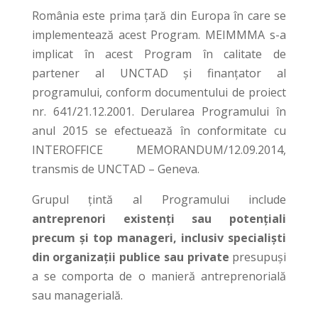
România este prima ţară din Europa în care se
implementează acest Program. MEIMMMA s-a
implicat în acest Program în calitate de
partener al UNCTAD şi finanţator al
programului, conform documentului de proiect
nr. 641/21.12.2001. Derularea Programului în
anul 2015 se efectuează în conformitate cu
INTEROFFICE MEMORANDUM/12.09.2014,
transmis de UNCTAD – Geneva.
Grupul ţintă al Programului include
antreprenori existenţi sau potenţiali
precum şi top manageri, inclusiv specialişti
din organizaţii publice sau private
presupuşi
a se comporta de o manieră antreprenorială
sau managerială.