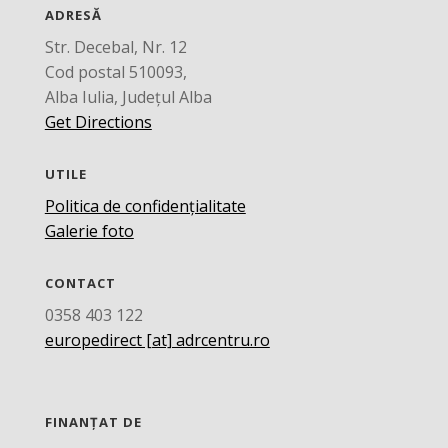
ADRESĂ
Str. Decebal, Nr. 12
Cod postal 510093,
Alba Iulia, Județul Alba
Get Directions
UTILE
Politica de confidențialitate
Galerie foto
CONTACT
0358 403 122
europedirect [at] adrcentru.ro
FINANȚAT DE