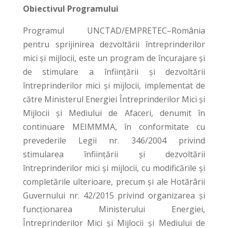
Obiectivul Programului
Programul UNCTAD/EMPRETEC–România
pentru sprijinirea dezvoltării întreprinderilor
mici şi mijlocii, este un program de încurajare şi
de stimulare a înfiinţării şi dezvoltării
întreprinderilor mici şi mijlocii, implementat de
către Ministerul Energiei Întreprinderilor Mici şi
Mijlocii şi Mediului de Afaceri, denumit în
continuare MEIMMMA, în conformitate cu
prevederile Legii nr. 346/2004 privind
stimularea înfiinţării şi dezvoltării
întreprinderilor mici şi mijlocii, cu modificările şi
completările ulterioare, precum şi ale Hotărârii
Guvernului nr. 42/2015 privind organizarea şi
funcţionarea Ministerului Energiei,
Întreprinderilor Mici şi Mijlocii şi Mediului de