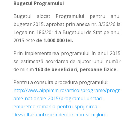
Bugetul Programului
Bugetul alocat Programului pentru anul
bugetar 2015, aprobat prin anexa nr. 3/36/26 la
Legea nr. 186/2014 a Bugetului de Stat pe anul
2015 este
de 1.000.000 lei.
Prin implementarea programului în anul 2015
se estimează acordarea de ajutor unui număr
de minim
160 de beneficiari, persoane fizice.
Pentru a consulta procedura programului:
http://www.aippimm.ro/articol/programe/progr
ame-nationale-2015/programul-unctad-
empretec-romania-pentru-sprijinirea-
dezvoltarii-intreprinderilor-mici-si-mijlocii