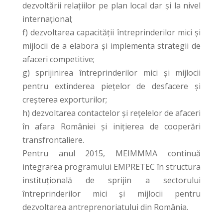
dezvoltării relaţiilor pe plan local dar şi la nivel
internaţional;
f) dezvoltarea capacităţii întreprinderilor mici şi
mijlocii de a elabora şi implementa strategii de
afaceri competitive;
g) sprijinirea întreprinderilor mici şi mijlocii
pentru extinderea pieţelor de desfacere şi
creşterea exporturilor;
h) dezvoltarea contactelor şi reţelelor de afaceri
în afara României şi iniţierea de cooperări
transfrontaliere.
Pentru anul 2015, MEIMMMA continuă
integrarea programului EMPRETEC în structura
instituţională de sprijin a sectorului
întreprinderilor mici şi mijlocii pentru
dezvoltarea antreprenoriatului din România.