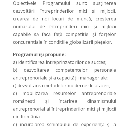
Obiectivele Programului sunt: susţinerea
dezvoltării întreprinderilor mici şi mijlocii,
crearea de noi locuri de muncă, creşterea
numărului de întreprinderi mici şi mijlocii
capabile să facă faţă competiţiei şi forţelor
concurenţiale în condiţiile globalizării pieţelor.
Programul îşi propune:
a) identificarea întreprinzătorilor de succes;
b) dezvoltarea competenţelor personale
antreprenoriale şi a capacităţii manageriale;
c) dezvoltarea metodelor moderne de afaceri;
d) mobilizarea resurselor antreprenoriale
româneşti şi întărirea dinamismului
antreprenorial al întreprinderilor mici şi mijlocii
din România;
e) încurajarea schimbului de experienţă şi a