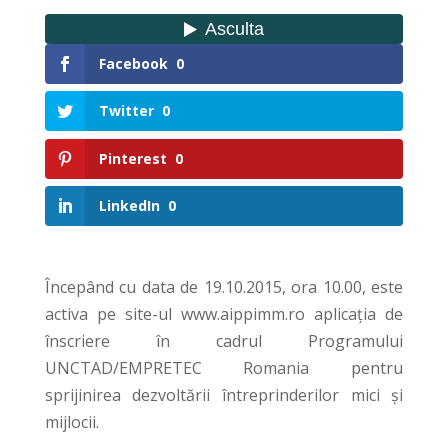
Facebook
0
Twitter
0
Pinterest
0
LinkedIn
0
Începând cu data de 19.10.2015, ora 10.00, este
activa pe site-ul www.aippimm.ro aplicația de
înscriere în cadrul Programului
UNCTAD/EMPRETEC Romania pentru
sprijinirea dezvoltării întreprinderilor mici și
mijlocii.