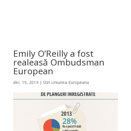
Emily O’Reilly a fost
realeasă Ombudsman
European
dec. 19, 2014
|
Stiri-Uniunea-Europeana