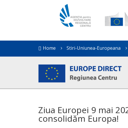
Home
Stiri-Uniunea-Europeana

5
Ziua Europei 9 mai 202
consolidăm Europa!