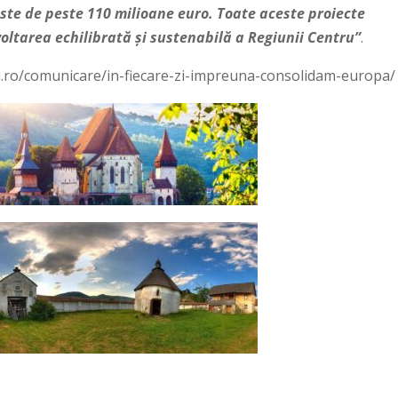
este de peste 110 milioane euro. Toate aceste proiecte
zvoltarea echilibrată și sustenabilă a Regiunii Centru”
.
u.ro/comunicare/in-fiecare-zi-impreuna-consolidam-europa/