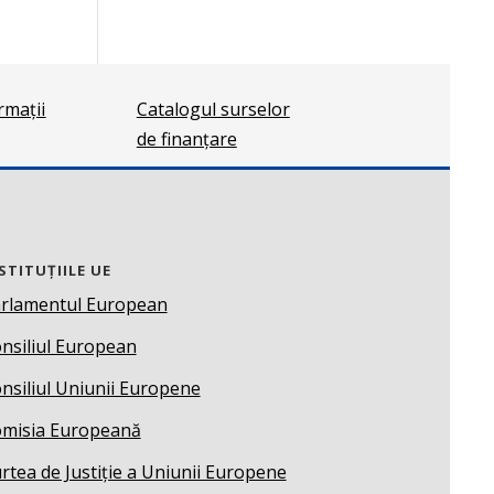
ormații
Catalogul surselor
de finanțare
STITUȚIILE UE
rlamentul European
nsiliul European
nsiliul Uniunii Europene
misia Europeană
rtea de Justiție a Uniunii Europene