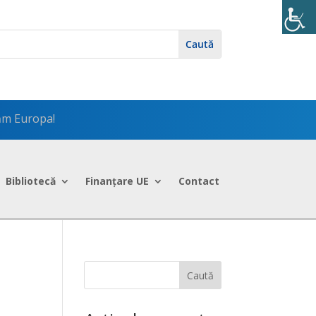
dăm Europa!
Bibliotecă
Finanțare UE
Contact
Caută