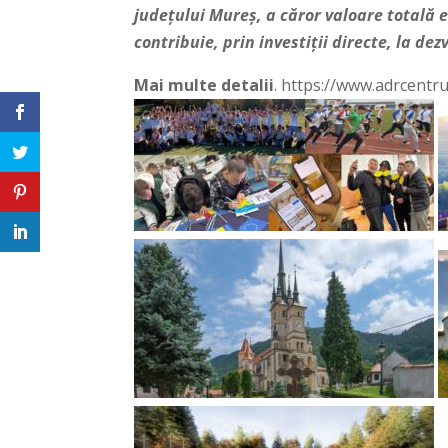
județului Mureș, a căror valoare totală 
contribuie, prin investiții directe, la de
Mai multe detalii
. https://www.adrcentr