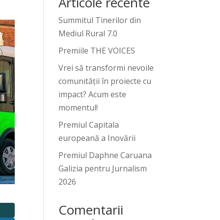
Articole recente
Summitul Tinerilor din
Mediul Rural 7.0
Premiile THE VOICES
Vrei să transformi nevoile
comunității în proiecte cu
impact? Acum este
momentul!
Premiul Capitala
europeană a Inovării
Premiul Daphne Caruana
Galizia pentru Jurnalism
2026
Comentarii