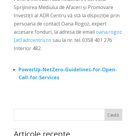
Sprijinirea Mediului de Afaceri și Promovare
Investiții al ADR Centru vă stă la dispoziție prin
persoana de contact Oana Rogoz, expert
accesare fonduri, la adresa de email
oana.rogoz
[at] adrcentru.ro
sau la nr. tel. 0358 401 276
Interior 482.
PowerUp-NetZero-Guidelines-for-Open-
Call-for-Services
Caută
Articole recente