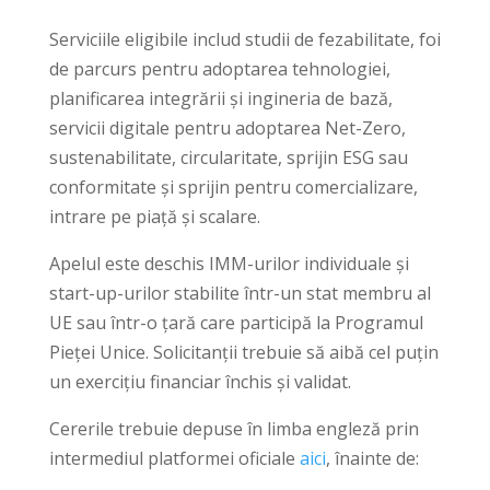
Serviciile eligibile includ studii de fezabilitate, foi
de parcurs pentru adoptarea tehnologiei,
planificarea integrării și ingineria de bază,
servicii digitale pentru adoptarea Net-Zero,
sustenabilitate, circularitate, sprijin ESG sau
conformitate și sprijin pentru comercializare,
intrare pe piață și scalare.
Apelul este deschis IMM-urilor individuale și
start-up-urilor stabilite într-un stat membru al
UE sau într-o țară care participă la Programul
Pieței Unice. Solicitanții trebuie să aibă cel puțin
un exercițiu financiar închis și validat.
Cererile trebuie depuse în limba engleză prin
intermediul platformei oficiale
aici
, înainte de: