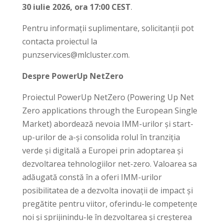
30 iulie 2026, ora 17:00 CEST
.
Pentru informații suplimentare, solicitanții pot
contacta proiectul la
punzservices@mlcluster.com.
Despre PowerUp NetZero
Proiectul PowerUp NetZero (Powering Up Net
Zero applications through the European Single
Market) abordează nevoia IMM-urilor și start-
up-urilor de a-și consolida rolul în tranziția
verde și digitală a Europei prin adoptarea și
dezvoltarea tehnologiilor net-zero. Valoarea sa
adăugată constă în a oferi IMM-urilor
posibilitatea de a dezvolta inovații de impact și
pregătite pentru viitor, oferindu-le competențe
noi și sprijinindu-le în dezvoltarea și creșterea