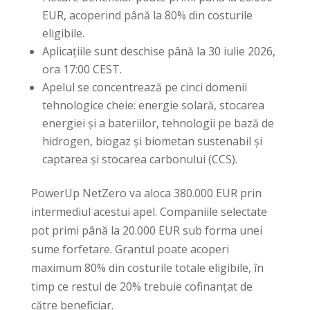
EUR, acoperind până la 80% din costurile
eligibile.
Aplicațiile sunt deschise până la 30 iulie 2026,
ora 17:00 CEST.
Apelul se concentrează pe cinci domenii
tehnologice cheie: energie solară, stocarea
energiei și a bateriilor, tehnologii pe bază de
hidrogen, biogaz și biometan sustenabil și
captarea și stocarea carbonului (CCS).
PowerUp NetZero va aloca 380.000 EUR prin
intermediul acestui apel. Companiile selectate
pot primi până la 20.000 EUR sub forma unei
sume forfetare. Grantul poate acoperi
maximum 80% din costurile totale eligibile, în
timp ce restul de 20% trebuie cofinanțat de
către beneficiar.