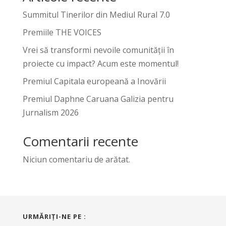
Summitul Tinerilor din Mediul Rural 7.0
Premiile THE VOICES
Vrei să transformi nevoile comunității în
proiecte cu impact? Acum este momentul!
Premiul Capitala europeană a Inovării
Premiul Daphne Caruana Galizia pentru
Jurnalism 2026
Comentarii recente
Niciun comentariu de arătat.
URMĂRIŢI-NE PE :