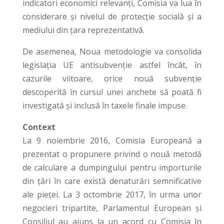
indicatori economici relevanți, Comisia va lua în
considerare și nivelul de protecție socială și a
mediului din țara reprezentativă.
De asemenea, Noua metodologie va consolida
legislația UE antisubvenție astfel încât, în
cazurile viitoare, orice nouă subvenție
descoperită în cursul unei anchete să poată fi
investigată și inclusă în taxele finale impuse.
Context
La 9 noiembrie 2016, Comisia Europeană a
prezentat o propunere privind o nouă metodă
de calculare a dumpingului pentru importurile
din țări în care există denaturări semnificative
ale pieței. La 3 octombrie 2017, în urma unor
negocieri tripartite, Parlamentul European și
Consiliul au ajuns la un acord cu Comisia în