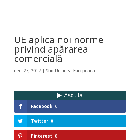
UE aplică noi norme
privind apărarea
comercială
dec. 27, 2017
|
Stiri-Uniunea-Europeana
Facebook
0
Twitter
0
Pinterest
0