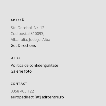
ADRESĂ
Str. Decebal, Nr. 12
Cod postal 510093,
Alba Iulia, Județul Alba
Get Directions
UTILE
Politica de confidențialitate
Galerie foto
CONTACT
0358 403 122
europedirect [at] adrcentru.ro