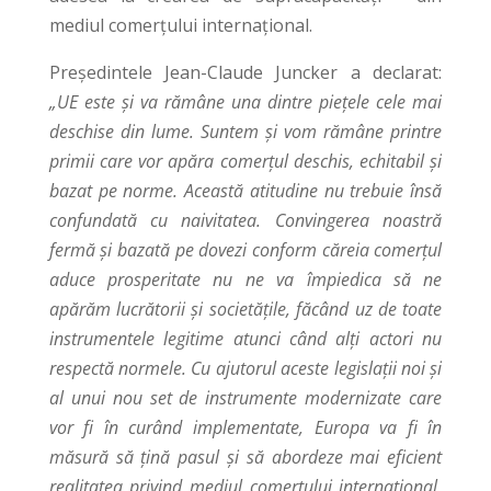
mediul comerțului internațional.
Președintele Jean-Claude Juncker a declarat:
„UE este și va rămâne una dintre piețele cele mai
deschise din lume. Suntem și vom rămâne printre
primii care vor apăra comerțul deschis, echitabil și
bazat pe norme. Această atitudine nu trebuie însă
confundată cu naivitatea. Convingerea noastră
fermă și bazată pe dovezi conform căreia comerțul
aduce prosperitate nu ne va împiedica să ne
apărăm lucrătorii și societățile, făcând uz de toate
instrumentele legitime atunci când alți actori nu
respectă normele. Cu ajutorul aceste legislații noi și
al unui nou set de instrumente modernizate care
vor fi în curând implementate, Europa va fi în
măsură să țină pasul și să abordeze mai eficient
realitatea privind mediul comerțului internațional,