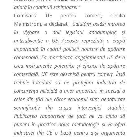
aflată în continuă schimbare.
”
Comisarul UE pentru comerț, Cecilia
Malmström, a declarat:
„Salutăm astăzi intrarea
în vigoare a noii legislații antidumping și
antisubvenție a UE. Aceasta reprezintă o etapă
importantă în cadrul politicii noastre de apărare
comercială. Ea marchează angajamentul UE de a
crea instrumente puternice și eficace de apărare
comercială. UE este deschisă pentru comerț. Însă
trebuie totodată să ne protejăm industria de
concurența neloială a unor importuri, în special a
celor din țări ale căror economii sunt denaturate
semnificativ din cauza intervenției statului.
Publicarea rapoartelor de țară ne va ajuta să
punem în practică noua metodologie și va oferi
industriei din UE o bază pentru a-și argumenta