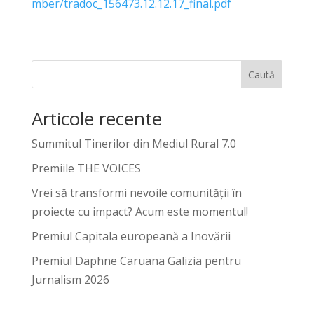
mber/tradoc_156473.12.12.17_final.pdf
Caută
Articole recente
Summitul Tinerilor din Mediul Rural 7.0
Premiile THE VOICES
Vrei să transformi nevoile comunității în
proiecte cu impact? Acum este momentul!
Premiul Capitala europeană a Inovării
Premiul Daphne Caruana Galizia pentru
Jurnalism 2026