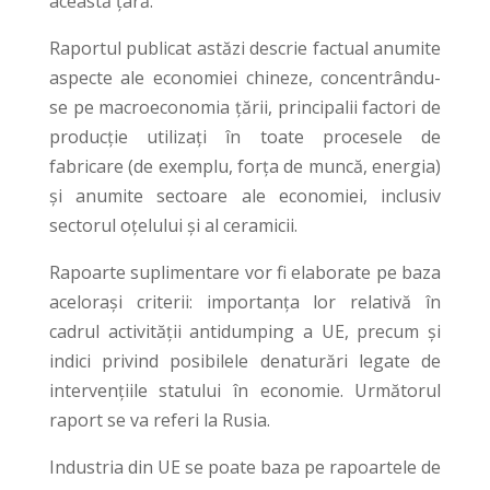
această țară.
Raportul publicat astăzi descrie factual anumite
aspecte ale economiei chineze, concentrându-
se pe macroeconomia țării, principalii factori de
producție utilizați în toate procesele de
fabricare (de exemplu, forța de muncă, energia)
și anumite sectoare ale economiei, inclusiv
sectorul oțelului și al ceramicii.
Rapoarte suplimentare vor fi elaborate pe baza
acelorași criterii: importanța lor relativă în
cadrul activității antidumping a UE, precum și
indici privind posibilele denaturări legate de
intervențiile statului în economie. Următorul
raport se va referi la Rusia.
Industria din UE se poate baza pe rapoartele de