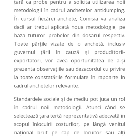
țară ca probe pentru a solicita utilizarea noii
metodologii în cadrul anchetelor antidumping.
În cursul fiecărei anchete, Comisia va analiza
dacă ar trebui aplicată noua metodologie, pe
baza tuturor probelor din dosarul respectiv.
Toate părțile vizate de o anchetă, inclusiv
guvernul țării în cauză și producătorii-
exportatori, vor avea oportunitatea de a-și
prezenta observațiile sau dezacordul cu privire
la toate constatările formulate în rapoarte în
cadrul anchetelor relevante.
Standardele sociale și de mediu pot juca un rol
în cadrul noii metodologii. Atunci când se
selectează țara terță reprezentativă adecvată în
scopul înlocuirii costurilor, pe lângă venitul
național brut pe cap de locuitor sau alți