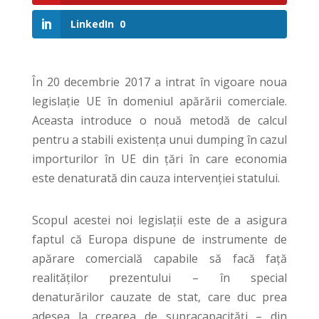
LinkedIn
0
În 20 decembrie 2017 a intrat în vigoare noua
legislație UE în domeniul apărării comerciale.
Aceasta introduce o nouă metodă de calcul
pentru a stabili existența unui dumping în cazul
importurilor în UE din țări în care economia
este denaturată din cauza intervenției statului.
Scopul acestei noi legislații este de a asigura
faptul că Europa dispune de instrumente de
apărare comercială capabile să facă față
realităților prezentului – în special
denaturărilor cauzate de stat, care duc prea
adesea la crearea de supracapacități – din