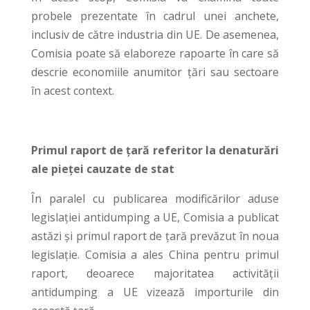
probele prezentate în cadrul unei anchete,
inclusiv de către industria din UE. De asemenea,
Comisia poate să elaboreze rapoarte în care să
descrie economiile anumitor țări sau sectoare
în acest context.
Primul raport de țară referitor la denaturări
ale pieței cauzate de stat
În paralel cu publicarea modificărilor aduse
legislației antidumping a UE, Comisia a publicat
astăzi și primul raport de țară prevăzut în noua
legislație. Comisia a ales China pentru primul
raport, deoarece majoritatea activității
antidumping a UE vizează importurile din