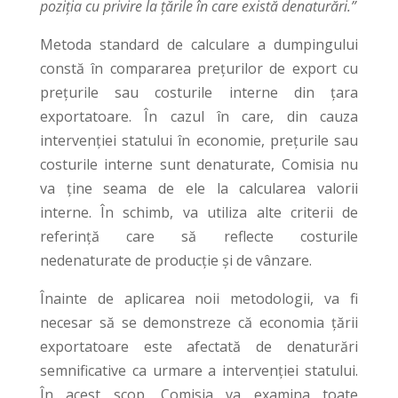
poziția cu privire la țările în care există denaturări.”
Metoda standard de calculare a dumpingului
constă în compararea prețurilor de export cu
prețurile sau costurile interne din țara
exportatoare. În cazul în care, din cauza
intervenției statului în economie, prețurile sau
costurile interne sunt denaturate, Comisia nu
va ține seama de ele la calcularea valorii
interne. În schimb, va utiliza alte criterii de
referință care să reflecte costurile
nedenaturate de producție și de vânzare.
Înainte de aplicarea noii metodologii, va fi
necesar să se demonstreze că economia țării
exportatoare este afectată de denaturări
semnificative ca urmare a intervenției statului.
În acest scop, Comisia va examina toate