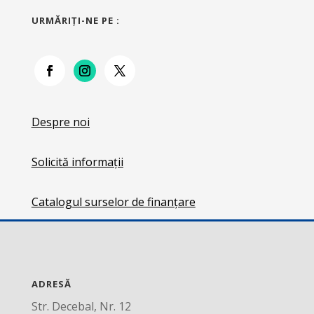
URMĂRIŢI-NE PE :
Despre noi
Solicită informații
Catalogul surselor de finanțare
ADRESĂ
Str. Decebal, Nr. 12