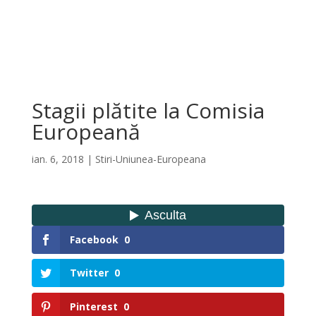
Stagii plătite la Comisia
Europeană
ian. 6, 2018
|
Stiri-Uniunea-Europeana
Facebook
0
Twitter
0
Pinterest
0