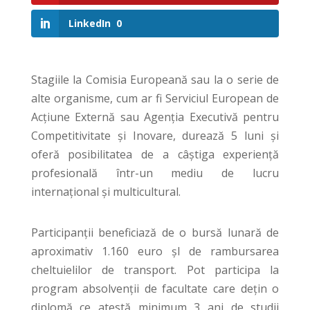
LinkedIn
0
Stagiile la Comisia Europeană sau la o serie de
alte organisme, cum ar fi Serviciul European de
Acțiune Externă sau Agenția Executivă pentru
Competitivitate și Inovare, durează 5 luni și
oferă posibilitatea de a câștiga experiență
profesională într-un mediu de lucru
internațional și multicultural.
Participanții beneficiază de o bursă lunară de
aproximativ 1.160 euro șl de rambursarea
cheltuielilor de transport. Pot participa la
program absolvenții de facultate care dețin o
diplomă ce atestă minimum 3 ani de studii