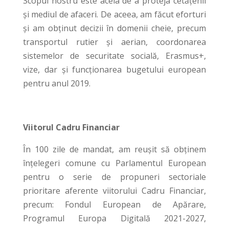
Scopul nostru este acela de a proteja cetățenii
și mediul de afaceri. De aceea, am făcut eforturi
și am obținut decizii în domenii cheie, precum
transportul rutier și aerian, coordonarea
sistemelor de securitate socială, Erasmus+,
vize, dar și funcționarea bugetului european
pentru anul 2019.
Viitorul Cadru Financiar
În 100 zile de mandat, am reușit să obținem
înțelegeri comune cu Parlamentul European
pentru o serie de propuneri sectoriale
prioritare aferente viitorului Cadru Financiar,
precum: Fondul European de Apărare,
Programul Europa Digitală 2021-2027,