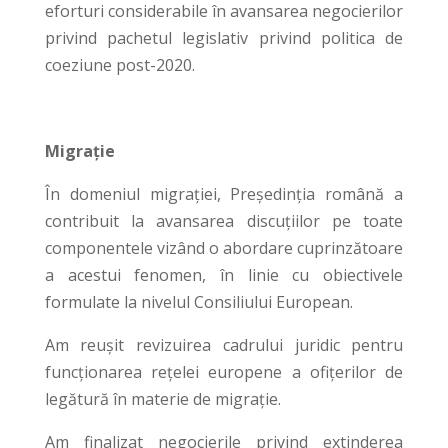
eforturi considerabile în avansarea negocierilor
privind pachetul legislativ privind politica de
coeziune post-2020.
Migrație
În domeniul migrației, Președinția română a
contribuit la avansarea discuțiilor pe toate
componentele vizând o abordare cuprinzătoare
a acestui fenomen, în linie cu obiectivele
formulate la nivelul Consiliului European.
Am reușit revizuirea cadrului juridic pentru
funcționarea rețelei europene a ofițerilor de
legătură în materie de migrație.
Am finalizat negocierile privind extinderea