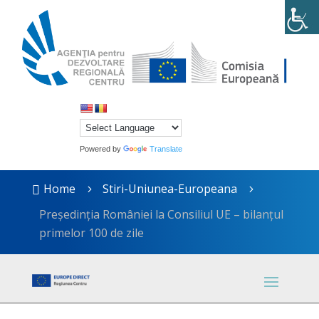
Powered by
Translate
Home
Stiri-Uniunea-Europeana

5
5
Președinția României la Consiliul UE – bilanțul
primelor 100 de zile