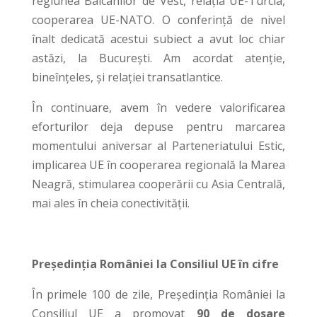
regiunea Balcanilor de Vest, relația UE-Turcia,
cooperarea UE-NATO. O conferință de nivel
înalt dedicată acestui subiect a avut loc chiar
astăzi, la București. Am acordat atenție,
bineînțeles, și relației transatlantice.
În continuare, avem în vedere valorificarea
eforturilor deja depuse pentru marcarea
momentului aniversar al Parteneriatului Estic,
implicarea UE în cooperarea regională la Marea
Neagră, stimularea cooperării cu Asia Centrală,
mai ales în cheia conectivității.
Președinția României la Consiliul UE în cifre
În primele 100 de zile, Președinția României la
Consiliul UE a promovat
90 de dosare