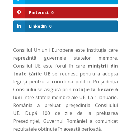
Pinterest
0
LinkedIn
0
Consiliul Uniunii Europene este instituția care
reprezintă guvernele statelor membre.
Consiliul UE este forul în care
miniștrii din
toate țările UE
se reunesc pentru a adopta
legi și pentru a coordona politici. Președinția
Consiliului se asigură prin
rotație la fiecare 6
luni
între statele membre ale UE. La 1 ianuarie,
România a preluat președinția Consiliului
UE. După 100 de zile de la preluarea
Președinției, Guvernul României a comunicat
rezultatele obținute în această perioadă.