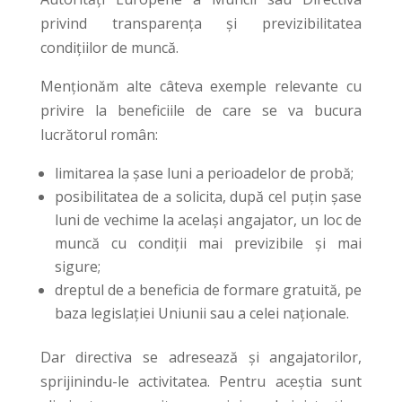
privind transparența și previzibilitatea
condițiilor de muncă.
Menționăm alte câteva exemple relevante cu
privire la beneficiile de care se va bucura
lucrătorul român:
limitarea la șase luni a perioadelor de probă;
posibilitatea de a solicita, după cel puțin șase
luni de vechime la același angajator, un loc de
muncă cu condiții mai previzibile și mai
sigure;
dreptul de a beneficia de formare gratuită, pe
baza legislației Uniunii sau a celei naționale.
Dar directiva se adresează și angajatorilor,
sprijinindu-le activitatea. Pentru aceștia sunt