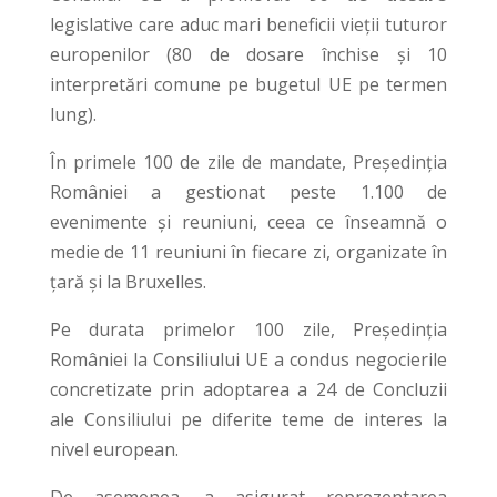
legislative care aduc mari beneficii vieții tuturor
europenilor (80 de dosare închise și 10
interpretări comune pe bugetul UE pe termen
lung).
În primele 100 de zile de mandate, Președinția
României a gestionat peste 1.100 de
evenimente și reuniuni, ceea ce înseamnă o
medie de 11 reuniuni în fiecare zi, organizate în
țară și la Bruxelles.
Pe durata primelor 100 zile, Președinția
României la Consiliului UE a condus negocierile
concretizate prin adoptarea a 24 de Concluzii
ale Consiliului pe diferite teme de interes la
nivel european.
De asemenea, a asigurat reprezentarea