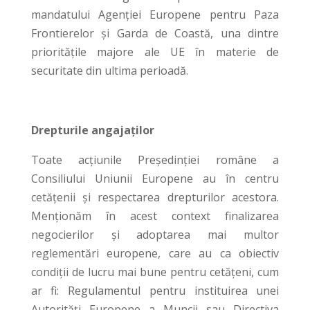
mandatului Agenției Europene pentru Paza
Frontierelor și Garda de Coastă, una dintre
prioritățile majore ale UE în materie de
securitate din ultima perioadă.
Drepturile angajaților
Toate acțiunile Președinției române a
Consiliului Uniunii Europene au în centru
cetățenii și respectarea drepturilor acestora.
Menționăm în acest context finalizarea
negocierilor și adoptarea mai multor
reglementări europene, care au ca obiectiv
condiții de lucru mai bune pentru cetățeni, cum
ar fi: Regulamentul pentru instituirea unei
Autorități Europene a Muncii sau Directiva