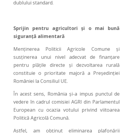
dublului standard.
Sprijin pentru agricultori și o mai bună
siguranță alimentară
Menținerea Politicii Agricole Comune și
susținerea unui nivel adecvat de finanțare
pentru plățile directe și dezvoltarea rurală
constituie o prioritate majoră a Președinției
României la Consiliul UE.
În acest sens, România și-a impus punctul de
vedere în cadrul comisiei AGRI din Parlamentul
European cu ocazia votului privind viitoarea
Politică Agricolă Comună.
Astfel, am obținut eliminarea plafonării