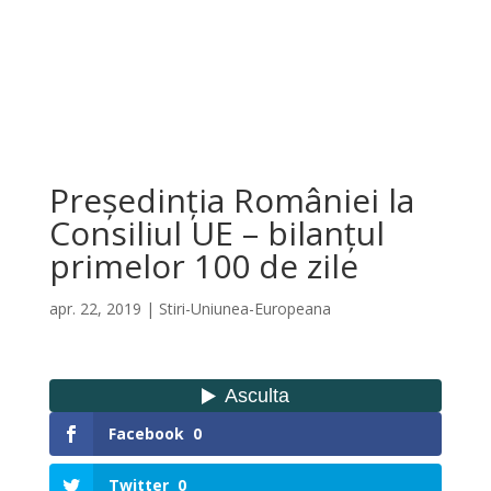
Președinția României la
Consiliul UE – bilanțul
primelor 100 de zile
apr. 22, 2019
|
Stiri-Uniunea-Europeana
Facebook
0
Twitter
0