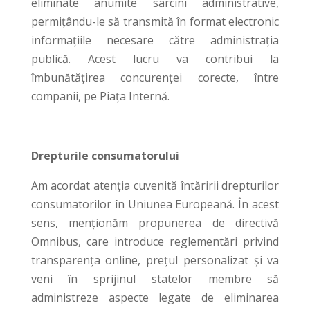
eliminate anumite sarcini administrative,
permițându-le să transmită în format electronic
informațiile necesare către administrația
publică. Acest lucru va contribui la
îmbunătățirea concurenței corecte, între
companii, pe Piața Internă.
Drepturile consumatorului
Am acordat atenția cuvenită întăririi drepturilor
consumatorilor în Uniunea Europeană. În acest
sens, menționăm propunerea de directivă
Omnibus, care introduce reglementări privind
transparența online, prețul personalizat și va
veni în sprijinul statelor membre să
administreze aspecte legate de eliminarea