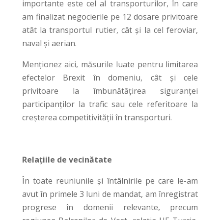
importante este cel al transporturilor, în care
am finalizat negocierile pe 12 dosare privitoare
atât la transportul rutier, cât și la cel feroviar,
naval și aerian.
Menționez aici, măsurile luate pentru limitarea
efectelor Brexit în domeniu, cât și cele
privitoare la îmbunătățirea siguranței
participanților la trafic sau cele referitoare la
creșterea competitivității în transporturi.
Rela
țiile de vecinătate
În toate reuniunile și întâlnirile pe care le-am
avut în primele 3 luni de mandat, am înregistrat
progrese în domenii relevante, precum