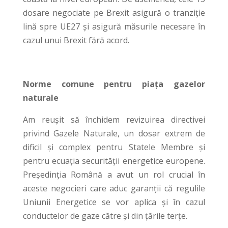
dosare negociate pe Brexit asigură o tranziție
lină spre UE27 și asigură măsurile necesare în
cazul unui Brexit fără acord.
Norme comune pentru piața gazelor
naturale
Am reușit să închidem revizuirea directivei
privind Gazele Naturale, un dosar extrem de
dificil și complex pentru Statele Membre și
pentru ecuația securității energetice europene.
Președinția Română a avut un rol crucial în
aceste negocieri care aduc garanții că regulile
Uniunii Energetice se vor aplica și în cazul
conductelor de gaze către și din țările terțe.