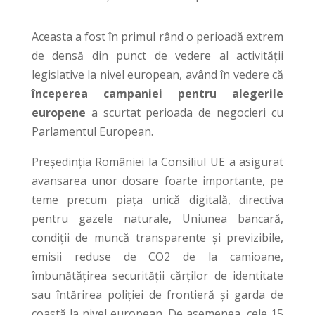
Aceasta a fost în primul rând o perioadă extrem
de densă din punct de vedere al activității
legislative la nivel european, având în vedere că
începerea campaniei pentru alegerile
europene
a scurtat perioada de negocieri cu
Parlamentul European.
Președinția României la Consiliul UE a asigurat
avansarea unor dosare foarte importante, pe
teme precum piața unică digitală, directiva
pentru gazele naturale, Uniunea bancară,
condiții de muncă transparente și previzibile,
emisii reduse de CO2 de la camioane,
îmbunătățirea securității cărților de identitate
sau întărirea poliției de frontieră și garda de
coastă la nivel european. De asemenea, cele 15