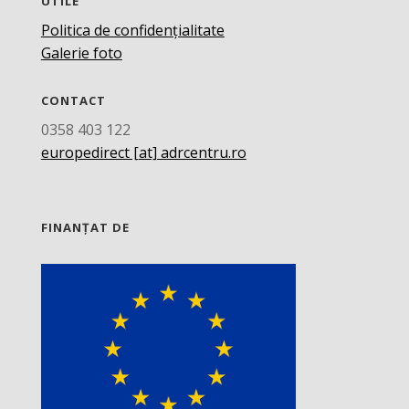
UTILE
Politica de confidențialitate
Galerie foto
CONTACT
0358 403 122
europedirect [at] adrcentru.ro
FINANȚAT DE