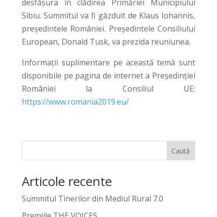
desfășura în clădirea Primăriei Municipiului
Sibiu. Summitul va fi găzduit de Klaus Iohannis,
președintele României. Președintele Consiliului
European, Donald Tusk, va prezida reuniunea.
Informații suplimentare pe această temă sunt
disponibile pe pagina de internet a Președinției
României la Consiliul UE:
https://www.romania2019.eu/
Caută
Articole recente
Summitul Tinerilor din Mediul Rural 7.0
Premiile THE VOICES