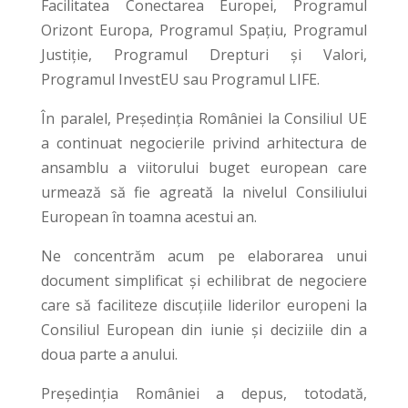
Facilitatea Conectarea Europei, Programul
Orizont Europa, Programul Spațiu, Programul
Justiție, Programul Drepturi și Valori,
Programul InvestEU sau Programul LIFE.
În paralel, Președinția României la Consiliul UE
a continuat negocierile privind arhitectura de
ansamblu a viitorului buget european care
urmează să fie agreată la nivelul Consiliului
European în toamna acestui an.
Ne concentrăm acum pe elaborarea unui
document simplificat și echilibrat de negociere
care să faciliteze discuțiile liderilor europeni la
Consiliul European din iunie și deciziile din a
doua parte a anului.
Președinția României a depus, totodată,