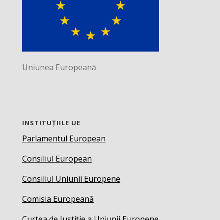
Uniunea Europeană
INSTITUȚIILE UE
Parlamentul European
Consiliul European
Consiliul Uniunii Europene
Comisia Europeană
Curtea de Justiție a Uniunii Europene