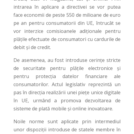
intrarea în aplicare a directivei se vor putea
face economii de peste 550 de milioane de euro
pe an pentru consumatorii din UE, întrucât se
vor interzice comisioanele adiționale pentru
plățile efectuate de consumatori cu cardurile de
debit și de credit.
De asemenea, au fost introduse cerințe stricte
de securitate pentru plățile electronice și
pentru protecția datelor financiare ale
consumatorilor. Actul legislativ reprezintă un
pas în direcția realizării unei piețe unice digitale
în UE, urmând a promova dezvoltarea de
sisteme de plată mobile și online inovatoare.
Noile norme sunt aplicate prin intermediul
unor dispoziții introduse de statele membre în