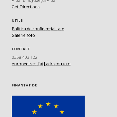
Alba Iulia, Județul Alba
Get Directions
UTILE
Politica de confidențialitate
Galerie foto
CONTACT
0358 403 122
europedirect [at] adrcentru.ro
FINANȚAT DE