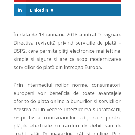
LinkedIn
0
În data de 13 ianuarie 2018 a intrat în vigoare
Directiva revizuită privind serviciile de plată –
DSP2, care permite plăți electronice mai ieftine,
simple și sigure și are ca scop modernizarea
serviciilor de plată din întreaga Europă.
Prin intermediul noilor norme, consumatorii
europeni vor beneficia de toate avantajele
oferite de plata online a bunurilor și serviciilor.
Acestea au în vedere interzicerea suprataxării,
respectiv a comisioanelor adiționale pentru
plățile efectuate cu carduri de debit sau de
credit, atât în magazine, cât și online. Prin