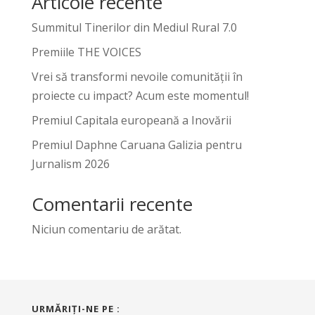
Articole recente
Summitul Tinerilor din Mediul Rural 7.0
Premiile THE VOICES
Vrei să transformi nevoile comunității în
proiecte cu impact? Acum este momentul!
Premiul Capitala europeană a Inovării
Premiul Daphne Caruana Galizia pentru
Jurnalism 2026
Comentarii recente
Niciun comentariu de arătat.
URMĂRIŢI-NE PE :