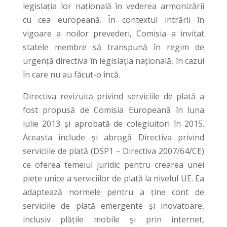
legislația lor națională în vederea armonizării
cu cea europeană. În contextul intrării în
vigoare a noilor prevederi, Comisia a invitat
statele membre să transpună în regim de
urgență directiva în legislația națională, în cazul
în care nu au făcut-o încă.
Directiva revizuită privind serviciile de plată a
fost propusă de Comisia Europeană în luna
iulie 2013 și aprobată de colegiuitori în 2015.
Aceasta include și abrogă Directiva privind
serviciile de plată (DSP1 – Directiva 2007/64/CE)
ce oferea temeiul juridic pentru crearea unei
piețe unice a serviciilor de plată la nivelul UE. Ea
adaptează normele pentru a ține cont de
serviciile de plată emergente și inovatoare,
inclusiv plățile mobile și prin internet,