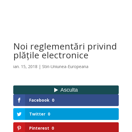
Noi reglementări privind
plățile electronice
ian. 15, 2018
|
Stiri-Uniunea-Europeana
Facebook
0
Twitter
0
Pinterest
0