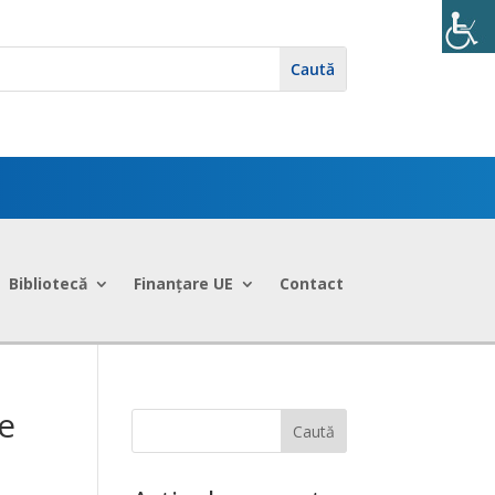
Bibliotecă
Finanțare UE
Contact
e
Caută