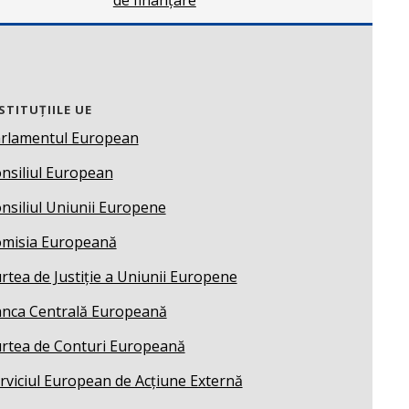
de finanțare
STITUȚIILE UE
rlamentul European
nsiliul European
nsiliul Uniunii Europene
misia Europeană
rtea de Justiție a Uniunii Europene
nca Centrală Europeană
rtea de Conturi Europeană
rviciul European de Acțiune Externă