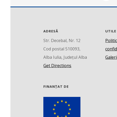
ADRESĂ
UTILE
Str. Decebal, Nr. 12
Politi
Cod postal 510093,
confid
Alba Iulia, Județul Alba
Galeri
Get Directions
FINANȚAT DE