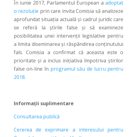
În iunie 2017, Parlamentul European a
adoptat
o rezoluție
prin care invita Comisia să analizeze
aprofundat situația actuală și cadrul juridic care
se referă la știrile false și să examineze
posibilitatea unei intervenții legislative pentru
a limita diseminarea și răspândirea conținutului
fals. Comisia a confirmat că aceasta este o
prioritate și a inclus inițiativa împotriva știrilor
false on-line în
programul său de lucru pentru
2018
.
Informații suplimentare
Consultarea publică
Cererea de exprimare a interesului pentru