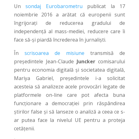
Un
sondaj Eurobarometru
publicat la 17
noiembrie 2016 a arătat că europenii sunt
îngrijorați de reducerea gradului de
independență al mass-mediei, reducere care îi
face să-și piardă încrederea în jurnaliști.
În
scrisoarea de misiune
transmisă de
președintele Jean-Claude
Juncker
comisarului
pentru economia digitală și societatea digitală,
Mariya Gabriel, președintele i-a solicitat
acesteia să analizeze acele provocări legate de
platformele on-line care pot afecta buna
funcționare a democrației prin răspândirea
știrilor false și să lanseze o analiză a ceea ce s-
ar putea face la nivelul UE pentru a proteja
cetățenii.