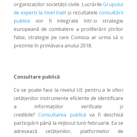
organizațiilor societății civile. Lucrările
Grupului
de experți la nivel înalt
și rezultatele
consultării
publice
vor fi integrate într-o strategie
europeană de combatere a proliferării știrilor
false, strategie pe care Comisia ar urma să o
prezinte în primăvara anului 2018.
Consultare publică
Ce se poate face la nivelul UE pentru a le oferi
cetățenilor instrumente eficiente de identificare
a informațiilor verificate și
credibile?
Consultarea publică
va fi deschisă
participării până la mijlocul lunii februarie. Ea se
adresează cetățenilor, platformelor de