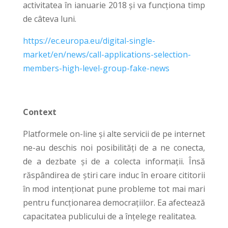
activitatea în ianuarie 2018 și va funcționa timp
de câteva luni.
https://ec.europa.eu/digital-single-
market/en/news/call-applications-selection-
members-high-level-group-fake-news
Context
Platformele on-line și alte servicii de pe internet
ne-au deschis noi posibilități de a ne conecta,
de a dezbate și de a colecta informații. Însă
răspândirea de știri care induc în eroare cititorii
în mod intenționat pune probleme tot mai mari
pentru funcționarea democrațiilor. Ea afectează
capacitatea publicului de a înțelege realitatea.