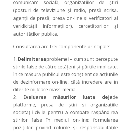
comunicare socială, organizațiilor de știri
(posturi de televiziune și radio, presă scrisă,
agenții de presă, presă on-line și verificatori ai
veridicității informațiilor), cercetătorilor și
autorităților publice.
Consultarea are trei componente principale:
Delimitarea
problemei – cum sunt percepute
știrile false de către cetățeni și părțile implicate,
în ce măsură publicul este conștient de acțiunile
de dezinformare on-line, câtă încredere are în
diferite mijloace mass-media.
Evaluarea măsurilor luate deja
de
platforme, presa de știri și organizațiile
societății civile pentru a combate răspândirea
știrilor false în mediul on-line; formularea
pozițiilor privind rolurile și responsabilitățile