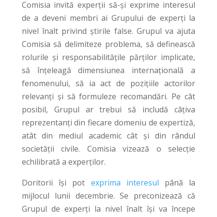
Comisia invită experții să-și exprime interesul
de a deveni membri ai Grupului de experți la
nivel înalt privind știrile false. Grupul va ajuta
Comisia să delimiteze problema, să definească
rolurile și responsabilitățile părților implicate,
să înțeleagă dimensiunea internațională a
fenomenului, să ia act de pozițiile actorilor
relevanți și să formuleze recomandări. Pe cât
posibil, Grupul ar trebui să includă câțiva
reprezentanți din fiecare domeniu de expertiză,
atât din mediul academic cât și din rândul
societății civile. Comisia vizează o selecție
echilibrată a experților.
Doritorii își pot
exprima interesul
până la
mijlocul lunii decembrie. Se preconizează că
Grupul de experți la nivel înalt își va începe