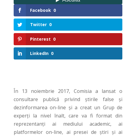
Facebook
0
Twitter
0
Pinterest
0
LinkedIn
0
În 13 noiembrie 2017, Comisia a lansat o
consultare publică privind știrile false și
dezinformarea on-line și a creat un Grup de
experți la nivel înalt, care va fi format din
reprezentanți ai mediului academic, ai
platformelor on-line, ai presei de știri și ai