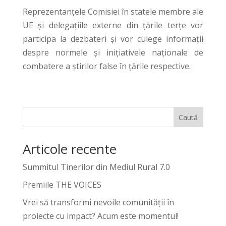
Reprezentanțele Comisiei în statele membre ale
UE și delegațiile externe din țările terțe vor
participa la dezbateri și vor culege informații
despre normele și inițiativele naționale de
combatere a știrilor false în țările respective.
Caută
Articole recente
Summitul Tinerilor din Mediul Rural 7.0
Premiile THE VOICES
Vrei să transformi nevoile comunității în
proiecte cu impact? Acum este momentul!