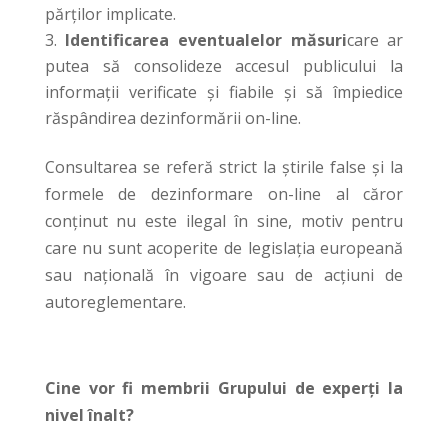
părților implicate.
Identificarea eventualelor măsuri
care ar
putea să consolideze accesul publicului la
informații verificate și fiabile și să împiedice
răspândirea dezinformării on-line.
Consultarea se referă strict la știrile false și la
formele de dezinformare on-line al căror
conținut nu este ilegal în sine, motiv pentru
care nu sunt acoperite de legislația europeană
sau națională în vigoare sau de acțiuni de
autoreglementare.
Cine vor fi membrii Grupului de experți la
nivel înalt?