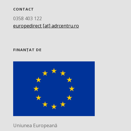
CONTACT
0358 403 122
europedirect [at] adrcentru.ro
FINANȚAT DE
Uniunea Europeană