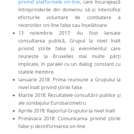
privind platformele on-line
, care încurajează
întreprinderile din domeniu să-și intensifice
eforturile voluntare de combatere a
recenziilor on-line false sau înșelătoare.
13 noiembrie 2017: Au fost lansate
consultarea publică, Grupul la nivel înalt
privind știrile false și evenimentul care
reunește la Bruxelles mai multe părți
implicate, în paralel cu un dialog constant cu
statele membre.
Ianuarie 2018: Prima reuniune a Grupului la
nivel înalt privind știrile false
Martie 2018: Rezultatele consultării publice și
ale sondajului Eurobarometru
Aprilie 2018: Raportul Grupului la nivel înalt
Primăvara 2018: Comunicarea privind știrile
false și dezinformarea on-line