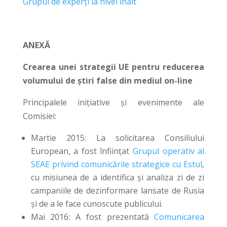
Grupul de experți la nivel înalt
ANEXĂ
Crearea unei strategii UE pentru reducerea
volumului de știri false din mediul on-line
Principalele inițiative și evenimente ale
Comisiei:
Martie 2015: La solicitarea Consiliului
European, a fost înființat
Grupul operativ al
SEAE privind comunicările strategice cu Estul
,
cu misiunea de a identifica și analiza zi de zi
campaniile de dezinformare lansate de Rusia
și de a le face cunoscute publicului.
Mai 2016: A fost prezentată
Comunicarea