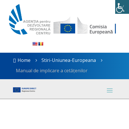
Home
Stiri-Uniunea-Europeana

5
5
Manual de implicare a cetățenilor