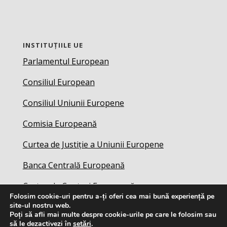
INSTITUȚIILE UE
Parlamentul European
Consiliul European
Consiliul Uniunii Europene
Comisia Europeană
Curtea de Justiție a Uniunii Europene
Banca Centrală Europeană
Curtea de Conturi Europeană
Folosim cookie-uri pentru a-ți oferi cea mai bună experiență pe
site-ul nostru web.
Serviciul European de Acțiune Externă
Poți să afli mai multe despre cookie-urile pe care le folosim sau
să le dezactivezi în
setări
.