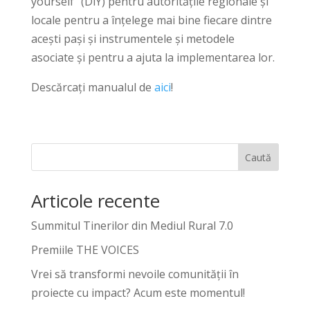
yourself” (DiY) pentru autoritățile regionale și
locale pentru a înțelege mai bine fiecare dintre
acești pași și instrumentele și metodele
asociate și pentru a ajuta la implementarea lor.
Descărcați manualul de
aici
!
Caută
Articole recente
Summitul Tinerilor din Mediul Rural 7.0
Premiile THE VOICES
Vrei să transformi nevoile comunității în
proiecte cu impact? Acum este momentul!