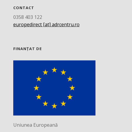
CONTACT
0358 403 122
europedirect [at] adrcentru.ro
FINANȚAT DE
Uniunea Europeană