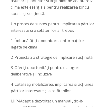
asumării planurilor și acțiunilor de adaptare la
climă este esențială pentru realizarea lor cu
succes și susținută.
Un proces de succes pentru implicarea părților
interesate și a cetățenilor ar trebui:
1. Îmbunătățiți comunicarea informațiilor
legate de climă
2. Proiectați o strategie de implicare susținută
3. Oferiți oportunități pentru dialoguri
deliberative și incluzive
4. Catalizați mobilizarea, implicarea și acțiunea
părților interesate și a cetățenilor.
MIP4Adapt a dezvoltat un manual „do-it-