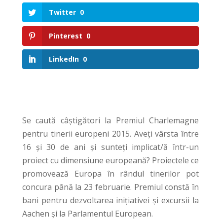
Twitter
0
Pinterest
0
LinkedIn
0
Se caută câștigători la Premiul Charlemagne
pentru tinerii europeni 2015. Aveți vârsta între
16 și 30 de ani și sunteți implicat/ă într-un
proiect cu dimensiune europeană? Proiectele ce
promovează Europa în rândul tinerilor pot
concura până la 23 februarie. Premiul constă în
bani pentru dezvoltarea inițiativei și excursii la
Aachen și la Parlamentul European.