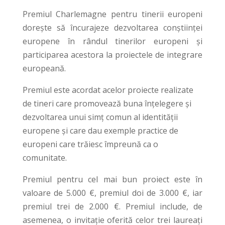
Premiul Charlemagne pentru tinerii europeni
dorește să încurajeze dezvoltarea conștiinței
europene în rândul tinerilor europeni și
participarea acestora la proiectele de integrare
europeană.
Premiul este acordat acelor proiecte realizate
de tineri care promovează buna înțelegere și
dezvoltarea unui simț comun al identității
europene și care dau exemple practice de
europeni care trăiesc împreună ca o
comunitate.
Premiul pentru cel mai bun proiect este în
valoare de 5.000 €, premiul doi de 3.000 €, iar
premiul trei de 2.000 €. Premiul include, de
asemenea, o invitație oferită celor trei laureați