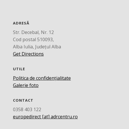
ADRESĂ
Str. Decebal, Nr. 12
Cod postal 510093,
Alba Iulia, Județul Alba
Get Directions
UTILE
Politica de confidențialitate
Galerie foto
CONTACT
0358 403 122
europedirect [at] adrcentru.ro