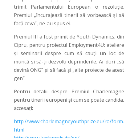
trimit Parlamentului European o rezoluție.
Premiul „încurajează tinerii să vorbească și să
facă ceva”, ne-au spus ei.
Premiul III a fost primit de Youth Dynamics, din
Cipru, pentru proiectul Employment4U: ateliere
și seminarii despre cum să cauți un loc de
muncă și să-ți dezvolți deprinderile. Ar dori „să
devină ONG” și să facă și „alte proiecte de acest
gen”.
Pentru detalii despre Premiul Charlemagne
pentru tinerii europeni și cum se poate candida,
accesați:
http://www.charlemagneyouthprize.eu/ro/form.
html
http://www.karlspreis.de/en/