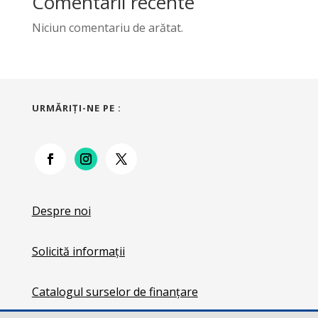
Comentarii recente
Niciun comentariu de arătat.
URMĂRIŢI-NE PE :
Despre noi
Solicită informații
Catalogul surselor de finanțare