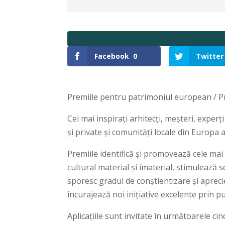
Facebook
0
Twitter
Premiile pentru patrimoniul european / P
Cei mai inspirați arhitecți, meșteri, experți
și private și comunități locale din Europa 
Premiile identifică și promovează cele mai
cultural material și imaterial, stimulează
sporesc gradul de conștientizare și apreci
încurajează noi inițiative excelente prin 
Aplicațiile sunt invitate în următoarele cinc