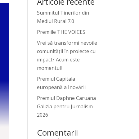
Articole recente
Summitul Tinerilor din
Mediul Rural 7.0
Premiile THE VOICES
Vrei să transformi nevoile
comunității în proiecte cu
impact? Acum este
momentul!
Premiul Capitala
europeană a Inovării
Premiul Daphne Caruana
Galizia pentru Jurnalism
2026
Comentarii