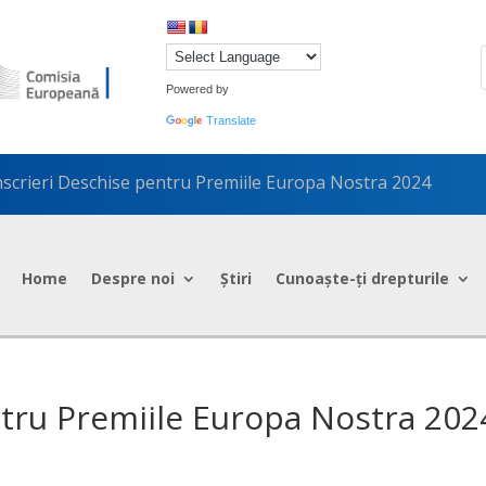
Powered by
Translate
nscrieri Deschise pentru Premiile Europa Nostra 2024
Home
Despre noi
Știri
Cunoaște-ți drepturile
ntru Premiile Europa Nostra 202