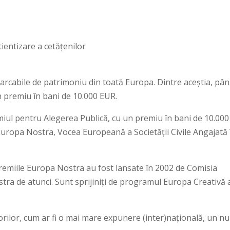
ientizare a cetățenilor
marcabile de patrimoniu din toată Europa. Dintre aceștia, pân
n premiu în bani de 10.000 EUR.
iul pentru Alegerea Publică, cu un premiu în bani de 10.000
Europa Nostra, Vocea Europeană a Societății Civile Angajată 
remiile Europa Nostra au fost lansate în 2002 de Comisia
a de atunci. Sunt sprijiniți de programul Europa Creativă 
orilor, cum ar fi o mai mare expunere (inter)națională, un n