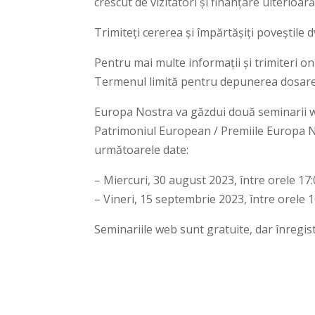
crescut de vizitatori și finanțare ulterioară
Trimiteți cererea și împărtășiți poveștile 
Pentru mai multe informații și trimiteri on
Termenul limită pentru depunerea dosare
Europa Nostra va găzdui două seminarii w
Patrimoniul European / Premiile Europa Nos
următoarele date:
– Miercuri, 30 august 2023, între orele 17
– Vineri, 15 septembrie 2023, între orele 
Seminariile web sunt gratuite, dar înregis