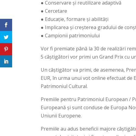
● Conservare și reutilizare adaptivă
● Cercetare
● Educație, formare și abilități
● Implicarea și creșterea gradului de conșt
● Campionii patrimoniului
Vor fi premiate până la 30 de realizări re
5 câștigători vor primi un Grand Prix cu u
Un câștigător va primi, de asemenea, Prem
EUR, în urma unui vot online efectuat de 
Patrimoniul Cultural.
Premiile pentru Patrimoniul European / P
Europeană și sunt conduse de Europa Nostr
Uniunii Europene.
Premiile au adus beneficii majore câștigăt