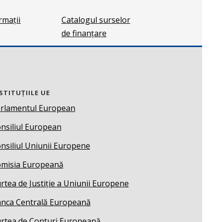
ormații
Catalogul surselor
de finanțare
STITUȚIILE UE
rlamentul European
nsiliul European
nsiliul Uniunii Europene
misia Europeană
rtea de Justiție a Uniunii Europene
nca Centrală Europeană
rtea de Conturi Europeană