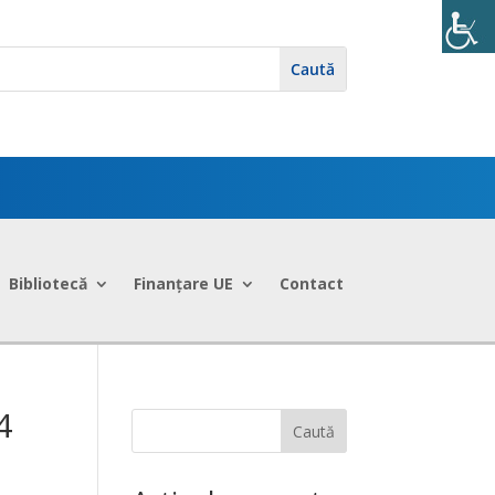
Bibliotecă
Finanțare UE
Contact
4
Caută