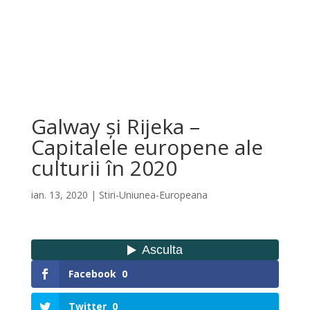
Galway și Rijeka –
Capitalele europene ale
culturii în 2020
ian. 13, 2020
|
Stiri-Uniunea-Europeana
Facebook
0
Twitter
0