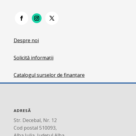
Despre noi
Solicită informații
Catalogul surselor de finanțare
ADRESĂ
Str. Decebal, Nr. 12
Cod postal 510093,
Alba Iulia, Județul Alba