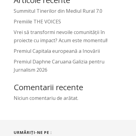
Summitul Tinerilor din Mediul Rural 7.0
Premiile THE VOICES
Vrei să transformi nevoile comunității în
proiecte cu impact? Acum este momentul!
Premiul Capitala europeană a Inovării
Premiul Daphne Caruana Galizia pentru
Jurnalism 2026
Comentarii recente
Niciun comentariu de arătat.
URMĂRIŢI-NE PE :