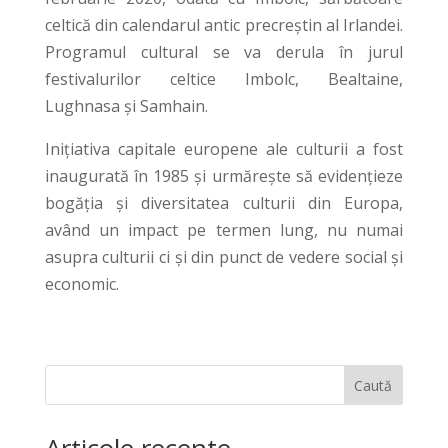
celtică din calendarul antic precreștin al Irlandei.
Programul cultural se va derula în jurul
festivalurilor celtice Imbolc, Bealtaine,
Lughnasa și Samhain.
Inițiativa capitale europene ale culturii a fost
inaugurată în 1985 și urmărește să evidențieze
bogăția și diversitatea culturii din Europa,
având un impact pe termen lung, nu numai
asupra culturii ci și din punct de vedere social și
economic.
Caută
Articole recente