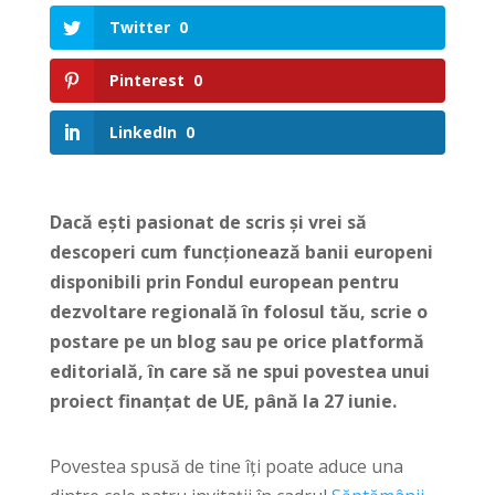
Twitter
0
Pinterest
0
LinkedIn
0
Dacă ești pasionat de scris și vrei să
descoperi cum funcționează banii europeni
disponibili prin Fondul european pentru
dezvoltare regională în folosul tău, scrie o
postare pe un blog sau pe orice platformă
editorială, în care să ne spui povestea unui
proiect finanțat de UE, până la 27 iunie.
Povestea spusă de tine îți poate aduce una