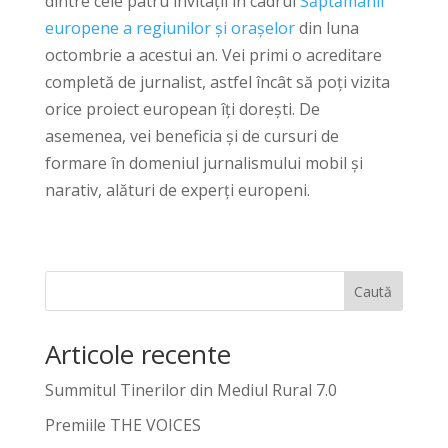
dintre cele patru invitații în cadrul
Săptămânii
europene a regiunilor și orașelor
din luna
octombrie a acestui an. Vei primi o acreditare
completă de jurnalist, astfel încât să poți vizita
orice proiect european îți dorești. De
asemenea, vei beneficia și de cursuri de
formare în domeniul jurnalismului mobil și
narativ, alături de experți europeni.
Caută
Articole recente
Summitul Tinerilor din Mediul Rural 7.0
Premiile THE VOICES