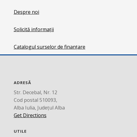
Despre noi
Solicită informații
Catalogul surselor de finanțare
ADRESĂ
Str. Decebal, Nr. 12
Cod postal 510093,
Alba Iulia, Județul Alba
Get Directions
UTILE