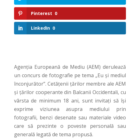
Pinterest
0
LinkedIn
0
Agenția Europeană de Mediu (AEM) derulează
un concurs de fotografie pe tema „Eu şi mediul
înconjurător”. Cetățenii țărilor membre ale AEM
și țărilor cooperante din Balcanii Occidentali, cu
vârsta de minimum 18 ani, sunt invitați să își
exprime viziunea asupra mediului prin
fotografii, benzi desenate sau materiale video
care să prezinte o poveste personală sau
generală legată de tema propusă.