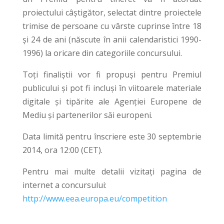
proiectului câştigător, selectat dintre proiectele
trimise de persoane cu vârste cuprinse între 18
şi 24 de ani (născute în anii calendaristici 1990-
1996) la oricare din categoriile concursului.
Toţi finaliştii vor fi propuşi pentru Premiul
publicului şi pot fi incluşi în viitoarele materiale
digitale şi tipărite ale Agenției Europene de
Mediu şi partenerilor săi europeni.
Data limită pentru înscriere este 30 septembrie
2014, ora 12:00 (CET).
Pentru mai multe detalii vizitați pagina de
internet a concursului:
http://www.eea.europa.eu/competition