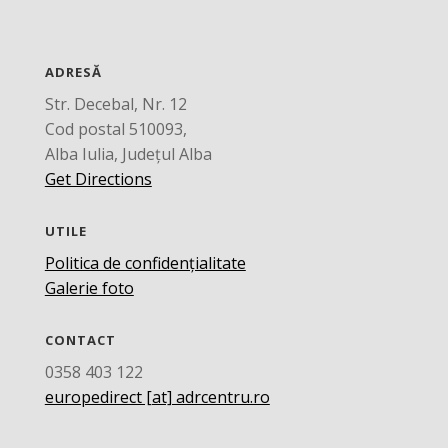
ADRESĂ
Str. Decebal, Nr. 12
Cod postal 510093,
Alba Iulia, Județul Alba
Get Directions
UTILE
Politica de confidențialitate
Galerie foto
CONTACT
0358 403 122
europedirect [at] adrcentru.ro