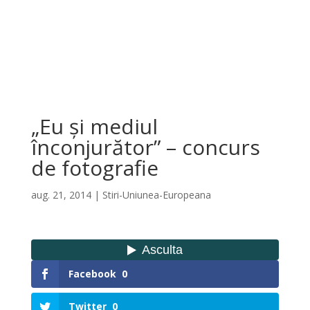
„Eu şi mediul
înconjurător” – concurs
de fotografie
aug. 21, 2014
|
Stiri-Uniunea-Europeana
Facebook
0
Twitter
0