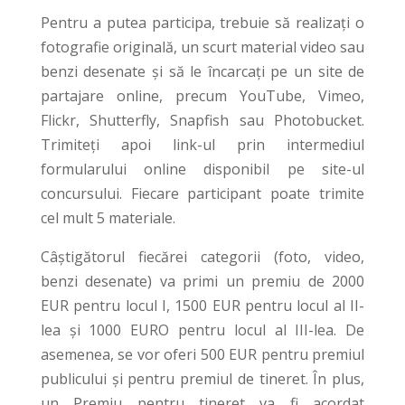
Pentru a putea participa, trebuie să realizați o
fotografie originală, un scurt material video sau
benzi desenate și să le încarcați pe un site de
partajare online, precum YouTube, Vimeo,
Flickr, Shutterfly, Snapfish sau Photobucket.
Trimiteți apoi link-ul prin intermediul
formularului online disponibil pe site-ul
concursului. Fiecare participant poate trimite
cel mult 5 materiale.
Câştigătorul fiecărei categorii (foto, video,
benzi desenate) va primi un premiu de 2000
EUR pentru locul I, 1500 EUR pentru locul al II-
lea şi 1000 EURO pentru locul al III-lea. De
asemenea, se vor oferi 500 EUR pentru premiul
publicului şi pentru premiul de tineret. În plus,
un Premiu pentru tineret va fi acordat