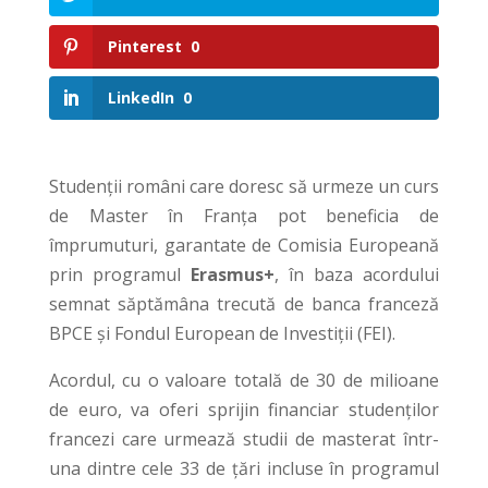
Pinterest
0
LinkedIn
0
Studenții români care doresc să urmeze un curs
de Master în Franța pot beneficia de
împrumuturi, garantate de Comisia Europeană
prin programul
Erasmus+
, în baza acordului
semnat săptămâna trecută de banca franceză
BPCE și Fondul European de Investiții (FEI).
Acordul, cu o valoare totală de 30 de milioane
de euro, va oferi sprijin financiar studenților
francezi care urmează studii de masterat într-
una dintre cele 33 de țări incluse în programul