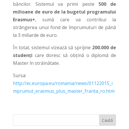
băncilor. Sistemul va primi peste
500 de
milioane de euro de la bugetul programului
Erasmus+
, sumă care va contribui la
strângerea unui fond de împrumuturi de până
la 3 miliarde de euro.
În total, sistemul vizează să sprijine
200.000 de
studenți
care doresc să obțină o diplomă de
Master în străinătate.
Sursa:
http://ec.europa.eu/romania/news/01122015_i
mprumut_erasmus_plus_master_franta_ro.htm
Caută