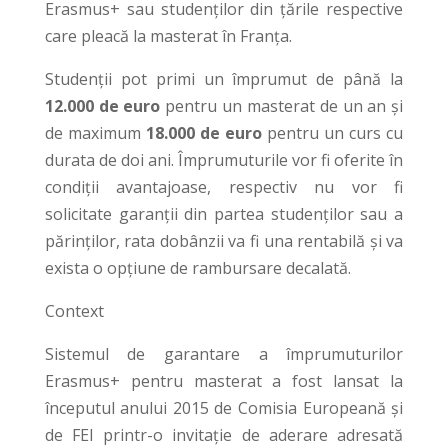
Erasmus+ sau studenților din țările respective
care pleacă la masterat în Franța.
Studenții pot primi un împrumut de până la
12.000 de euro
pentru un masterat de un an și
de maximum
18.000 de euro
pentru un curs cu
durata de doi ani. Împrumuturile vor fi oferite în
condiții avantajoase, respectiv nu vor fi
solicitate garanții din partea studenților sau a
părinților, rata dobânzii va fi una rentabilă și va
exista o opțiune de rambursare decalată.
Context
Sistemul de garantare a împrumuturilor
Erasmus+ pentru masterat a fost lansat la
începutul anului 2015 de Comisia Europeană și
de FEI printr-o invitație de aderare adresată