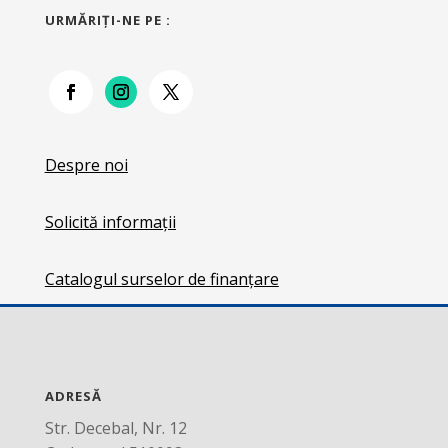
URMĂRIŢI-NE PE :
Despre noi
Solicită informații
Catalogul surselor de finanțare
ADRESĂ
Str. Decebal, Nr. 12