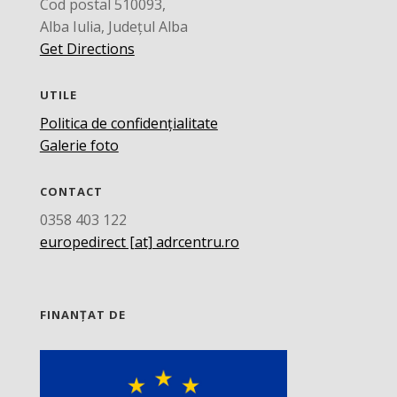
Cod postal 510093,
Alba Iulia, Județul Alba
Get Directions
UTILE
Politica de confidențialitate
Galerie foto
CONTACT
0358 403 122
europedirect [at] adrcentru.ro
FINANȚAT DE