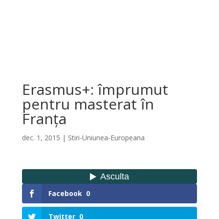
Erasmus+: împrumut
pentru masterat în
Franța
dec. 1, 2015
|
Stiri-Uniunea-Europeana
Facebook
0
Twitter
0