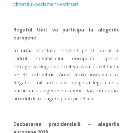
viitorului-parlament-estimari
Regatul Unit va participa la alegerile
europene
În urma acordului convenit pe 10 aprilie în
cadrul summit-ului european special,
retragerea Regatului Unit va avea loc cel târziu
pe 31 octombrie. Acest lucru înseamnă că
Regatul Unit are acum obligația legală de a
participa la alegerile europene, dacă nu ratifică
acordul de retragere până pe 23 mai.
Dezbaterea prezidențială – alegerile
europene 2019