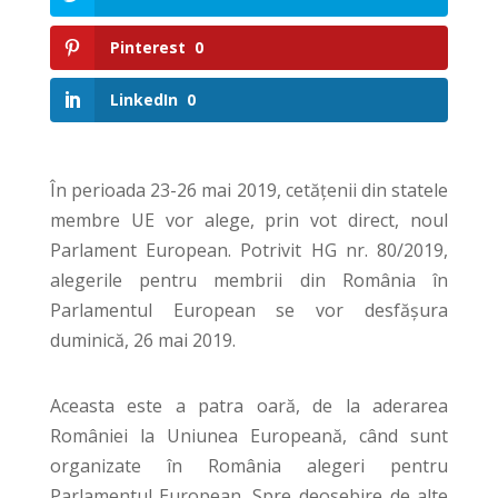
Pinterest
0
LinkedIn
0
În perioada 23-26 mai 2019, cetățenii din statele
membre UE vor alege, prin vot direct, noul
Parlament European. Potrivit HG nr. 80/2019,
alegerile pentru membrii din România în
Parlamentul European se vor desfășura
duminică, 26 mai 2019.
Aceasta este a patra oară, de la aderarea
României la Uniunea Europeană, când sunt
organizate în România alegeri pentru
Parlamentul European. Spre deosebire de alte