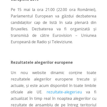
Pe 15 mai la ora 21.00 (22.00 ora României),
Parlamentul European va găzdui dezbaterea
candidaților cap de listă în sala plenară din
Bruxelles. Dezbaterea va fi organizată și
transmisă de către Eurovision – Uniunea
Europeană de Radio și Televiziune.
Rezultatele alegerilor europene
Un nou website dinamic conține toate
rezultatele alegerilor europene trecute și
actuale, și este acum disponibil în toate limbile
oficiale ale UE.
rezultate-alegeri.eu
va fi
actualizat în timp real în noaptea alegerilor cu
rezultate de ansamblu de pe întreg teritoriul