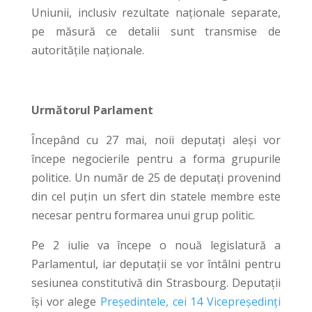
Uniunii, inclusiv rezultate naționale separate,
pe măsură ce detalii sunt transmise de
autoritățile naționale.
Următorul Parlament
Începând cu 27 mai, noii deputați aleși vor
începe negocierile pentru a forma grupurile
politice. Un număr de 25 de deputați provenind
din cel puțin un sfert din statele membre este
necesar pentru formarea unui grup politic.
Pe 2 iulie va începe o nouă legislatură a
Parlamentul, iar deputații se vor întâlni pentru
sesiunea constitutivă din Strasbourg. Deputații
își vor alege
Președintele, cei 14 Vicepreședinți