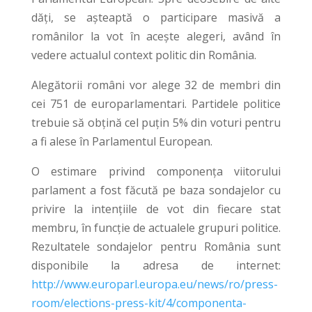
dăți, se așteaptă o participare masivă a
românilor la vot în acește alegeri, având în
vedere actualul context politic din România.
Alegătorii români vor alege 32 de membri din
cei 751 de europarlamentari. Partidele politice
trebuie să obțină cel puțin 5% din voturi pentru
a fi alese în Parlamentul European.
O estimare privind componența viitorului
parlament a fost făcută pe baza sondajelor cu
privire la intențiile de vot din fiecare stat
membru, în funcție de actualele grupuri politice.
Rezultatele sondajelor pentru România sunt
disponibile la adresa de internet:
http://www.europarl.europa.eu/news/ro/press-
room/elections-press-kit/4/componenta-