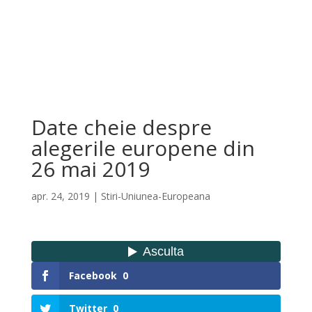
Date cheie despre
alegerile europene din
26 mai 2019
apr. 24, 2019
|
Stiri-Uniunea-Europeana
Facebook
0
Twitter
0