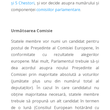
și 5 Chestori
, și vor decide asupra numărului și
componenței
comisiilor parlamentare
.
Următoarea Comisie
Statele membre vor numi un candidat pentru
postul de Președinte al Comisiei Europene, în
conformitate cu rezultatele alegerilor
europene. Mai mult, Parlamentul trebuie să-și
dea acordul asupra noului Președinte al
Comisiei prin majoritate absolută a voturilor
(jumătate plus unu din numărul total al
deputaților). În cazul în care candidatul nu
obține majoritatea necesară, statele membre
trebuie să propună un alt candidat în termen
de o lună (Consiliul European hotărând cu