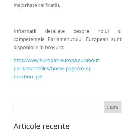
majoritate calificată).
Informații detaliate despre rolul și
competențele Parlamenutului European sunt
disponibile în broșura:
http://www.europarl.europa.eu/about-
parliament/files/home-page/ro-ep-
brochure.pdf
Caută
Articole recente