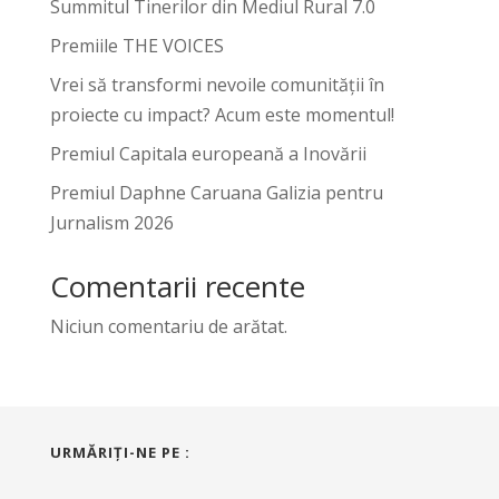
Summitul Tinerilor din Mediul Rural 7.0
Premiile THE VOICES
Vrei să transformi nevoile comunității în
proiecte cu impact? Acum este momentul!
Premiul Capitala europeană a Inovării
Premiul Daphne Caruana Galizia pentru
Jurnalism 2026
Comentarii recente
Niciun comentariu de arătat.
URMĂRIŢI-NE PE :