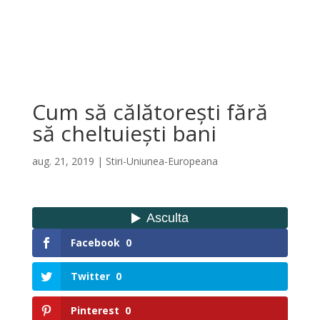
Cum să călătorești fără
să cheltuiești bani
aug. 21, 2019
|
Stiri-Uniunea-Europeana
Facebook
0
Twitter
0
Pinterest
0