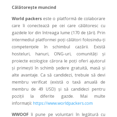
Călătorește muncind
World packers
este o platformă de colaborare
care îi conectează pe cei care călătoresc cu
gazdele lor din întreaga lume (170 de țări). Prin
intermediul platformei poți călători folosindu-ți
competențele în schimbul cazării. Există
hosteluri, hanuri, ONG-uri, comunități și
proiecte ecologice cărora le poți oferi ajutorul
și primești în schimb ședere gratuită, masă și
alte avantaje. Ca să candidezi, trebuie să devi
membru verificat (există o taxă anuală de
membru de 49 USD) și să candidezi pentru
poziții la diferite gazde. Mai multe
informații:
https://www.worldpackers.com
WWOOF
îi pune pe voluntari în legătură cu