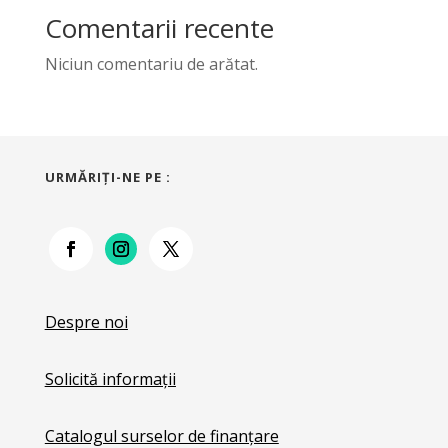
Comentarii recente
Niciun comentariu de arătat.
URMĂRIŢI-NE PE :
Despre noi
Solicită informații
Catalogul surselor de finanțare