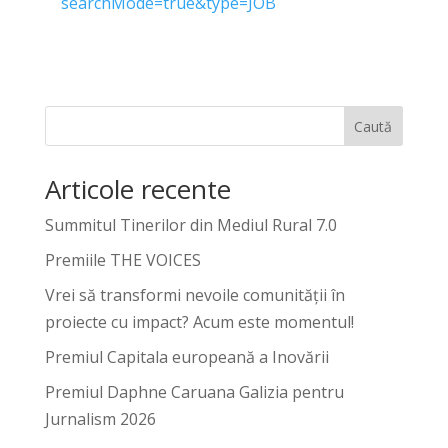
searchMode=true&type=JOB
Caută
Articole recente
Summitul Tinerilor din Mediul Rural 7.0
Premiile THE VOICES
Vrei să transformi nevoile comunității în
proiecte cu impact? Acum este momentul!
Premiul Capitala europeană a Inovării
Premiul Daphne Caruana Galizia pentru
Jurnalism 2026