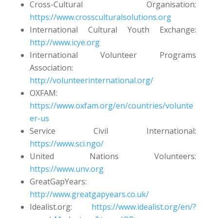
Cross-Cultural Organisation:
https://www.crossculturalsolutions.org
International Cultural Youth Exchange:
http://www.icye.org
International Volunteer Programs
Association:
http://volunteerinternational.org/
OXFAM:
https://www.oxfam.org/en/countries/volunte
er-us
Service Civil International:
https://www.sci.ngo/
United Nations Volunteers:
https://www.unv.org
GreatGapYears:
http://www.greatgapyears.co.uk/
Idealist.org:
https://www.idealist.org/en/?