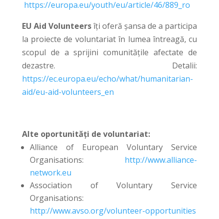
https://europa.eu/youth/eu/article/46/889_ro
EU Aid Volunteers
îți oferă șansa de a participa
la proiecte de voluntariat în lumea întreagă, cu
scopul de a sprijini comunitățile afectate de
dezastre. Detalii:
https://ec.europa.eu/echo/what/humanitarian-
aid/eu-aid-volunteers_en
Alte oportunități de voluntariat:
Alliance of European Voluntary Service
Organisations:
http://www.alliance-
network.eu
Association of Voluntary Service
Organisations:
http://www.avso.org/volunteer-opportunities