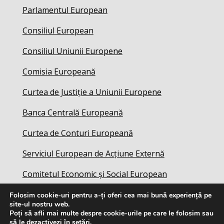
Parlamentul European
Consiliul European
Consiliul Uniunii Europene
Comisia Europeană
Curtea de Justiție a Uniunii Europene
Banca Centrală Europeană
Curtea de Conturi Europeană
Serviciul European de Acțiune Externă
Comitetul Economic și Social European
Folosim cookie-uri pentru a-ți oferi cea mai bună experiență pe
site-ul nostru web.
Poți să afli mai multe despre cookie-urile pe care le folosim sau
să le dezactivezi în
setări
.