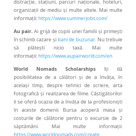
distracție, stațiuni, parcuri naționale, hoteluri,
organizații de mediu și multe altele. Mai multe
informații:
https://www.summerjobs.com/
Au pair.
Ai grijă de copiii unei familii și primești
în schimb cazare și
bani de buzunar
. Nu trebuie
să plătești nicio taxă. Mai multe
informații:
https://www.aupairworld.com/en
World Nomads Scholarships
îți dă
posibilitatea de a călători și de a învăța, în
același timp, despre tehnici de scriere, arta
fotografică și realizarea de filme. Câștigătorilor
li se oferă ocazia de a învăța de la profesioniști
în aceste domenii. Bursa acoperă masa și
costurile de călătorie pentru o excursie de 2
săptămâni. Mai multe informații:
https://www.worldnomads.com/create