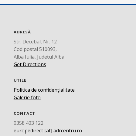
ADRESĂ
Str. Decebal, Nr. 12
Cod postal 510093,
Alba Iulia, Județul Alba
Get Directions
UTILE
Politica de confidențialitate
Galerie foto
CONTACT
0358 403 122
europedirect [at] adrcentru.ro