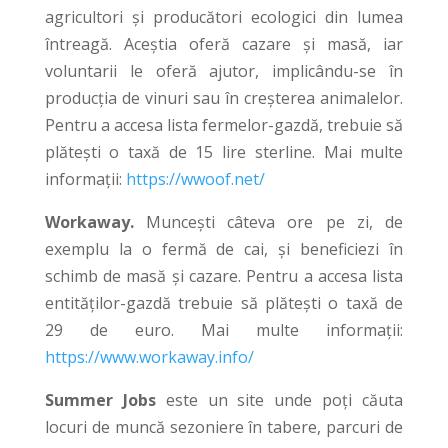
agricultori și producători ecologici din lumea
întreagă. Aceștia oferă cazare și masă, iar
voluntarii le oferă ajutor, implicându-se în
producția de vinuri sau în creșterea animalelor.
Pentru a accesa lista fermelor-gazdă, trebuie să
plătești o taxă de 15 lire sterline. Mai multe
informații:
https://wwoof.net/
Workaway.
Muncești câteva ore pe zi, de
exemplu la o fermă de cai, și beneficiezi în
schimb de masă și cazare. Pentru a accesa lista
entităților-gazdă trebuie să plătești o taxă de
29 de euro. Mai multe informații:
https://www.workaway.info/
Summer Jobs
este un site unde poți căuta
locuri de muncă sezoniere în tabere, parcuri de