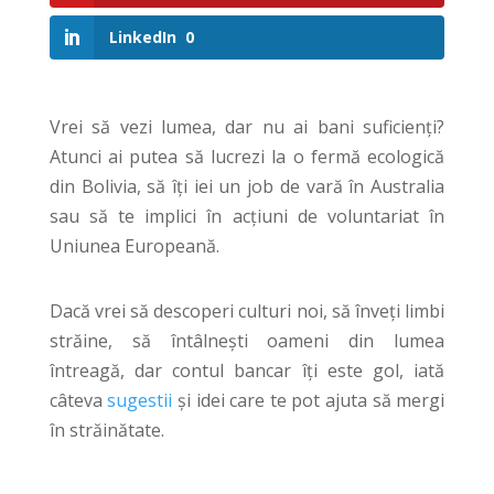
LinkedIn
0
Vrei să vezi lumea, dar nu ai bani suficienți?
Atunci ai putea să lucrezi la o fermă ecologică
din Bolivia, să îți iei un job de vară în Australia
sau să te implici în acțiuni de voluntariat în
Uniunea Europeană.
Dacă vrei să descoperi culturi noi, să înveți limbi
străine, să întâlnești oameni din lumea
întreagă, dar contul bancar îți este gol, iată
câteva
sugestii
și idei care te pot ajuta să mergi
în străinătate.