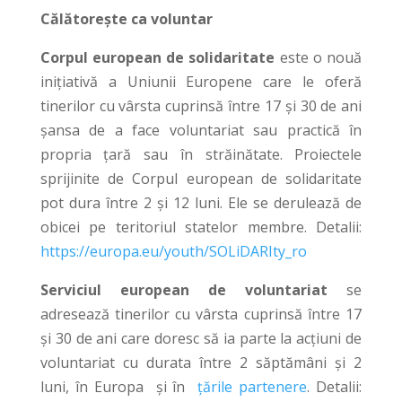
Călătorește ca voluntar
Corpul european de solidaritate
este o nouă
inițiativă a Uniunii Europene care le oferă
tinerilor cu vârsta cuprinsă între 17 și 30 de ani
șansa de a face voluntariat sau practică în
propria țară sau în străinătate. Proiectele
sprijinite de Corpul european de solidaritate
pot dura între 2 și 12 luni. Ele se derulează de
obicei pe teritoriul statelor membre. Detalii:
https://europa.eu/youth/SOLiDARIty_ro
Serviciul european de voluntariat
se
adresează tinerilor cu vârsta cuprinsă între 17
și 30 de ani care doresc să ia parte la acțiuni de
voluntariat cu durata între 2 săptămâni și 2
luni, în Europa și în
țările partenere
. Detalii: