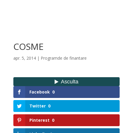
COSME
apr. 5, 2014
|
Programde de finantare
Facebook
0
Twitter
0
Pinterest
0