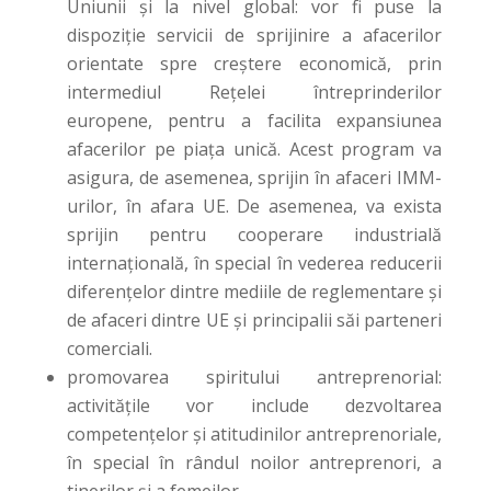
Uniunii și la nivel global: vor fi puse la
dispoziție servicii de sprijinire a afacerilor
orientate spre creștere economică, prin
intermediul Rețelei întreprinderilor
europene, pentru a facilita expansiunea
afacerilor pe piața unică. Acest program va
asigura, de asemenea, sprijin în afaceri IMM-
urilor, în afara UE. De asemenea, va exista
sprijin pentru cooperare industrială
internațională, în special în vederea reducerii
diferențelor dintre mediile de reglementare și
de afaceri dintre UE și principalii săi parteneri
comerciali.
promovarea spiritului antreprenorial:
activitățile vor include dezvoltarea
competențelor și atitudinilor antreprenoriale,
în special în rândul noilor antreprenori, a
tinerilor și a femeilor.