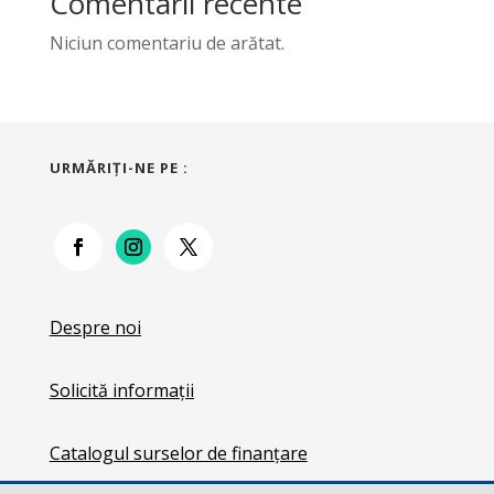
Comentarii recente
Niciun comentariu de arătat.
URMĂRIŢI-NE PE :
Despre noi
Solicită informații
Catalogul surselor de finanțare