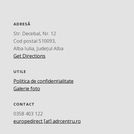
ADRESĂ
Str. Decebal, Nr. 12
Cod postal 510093,
Alba Iulia, Județul Alba
Get Directions
UTILE
Politica de confidențialitate
Galerie foto
CONTACT
0358 403 122
europedirect [at] adrcentru.ro