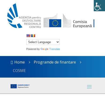
Powered by
Translate
Home
Programde de finantare

5
5
COSME