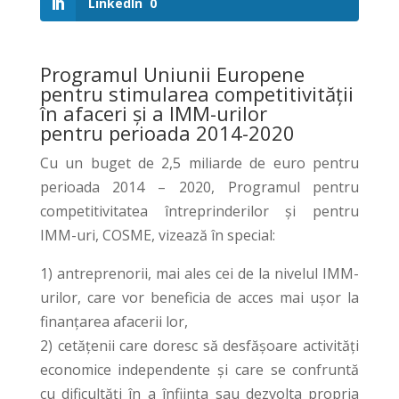
LinkedIn
0
Programul Uniunii Europene
pentru stimularea competitivității
în afaceri și a IMM-urilor
pentru perioada 2014-2020
Cu un buget de 2,5 miliarde de euro pentru
perioada 2014 – 2020, Programul pentru
competitivitatea întreprinderilor și pentru
IMM-uri, COSME, vizează în special:
1) antreprenorii, mai ales cei de la nivelul IMM-
urilor, care vor beneficia de acces mai ușor la
finanțarea afacerii lor,
2) cetățenii care doresc să desfășoare activități
economice independente și care se confruntă
cu dificultăți în a înființa sau dezvolta propria