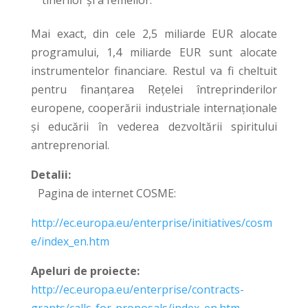
Mai exact, din cele 2,5 miliarde EUR alocate
programului, 1,4 miliarde EUR sunt alocate
instrumentelor financiare. Restul va fi cheltuit
pentru finanțarea Rețelei întreprinderilor
europene, cooperării industriale internaționale
și educării în vederea dezvoltării spiritului
antreprenorial.
Detalii:
Pagina de internet COSME:
http://ec.europa.eu/enterprise/initiatives/cosm
e/index_en.htm
Apeluri de proiecte:
http://ec.europa.eu/enterprise/contracts-
grants/calls-for-proposals/index_en.htm