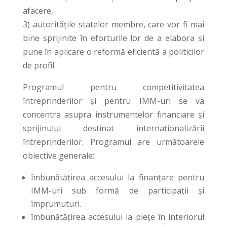
afacere,
3) autoritățile statelor membre, care vor fi mai
bine sprijinite în eforturile lor de a elabora și
pune în aplicare o reformă eficientă a politicilor
de profil.
Programul pentru competitivitatea
întreprinderilor și pentru IMM-uri se va
concentra asupra instrumentelor financiare și
sprijinului destinat internaționalizării
întreprinderilor. Programul are următoarele
obiective generale:
îmbunătățirea accesului la finanțare pentru
IMM-uri sub formă de participații și
împrumuturi.
îmbunătățirea accesului la piețe în interiorul