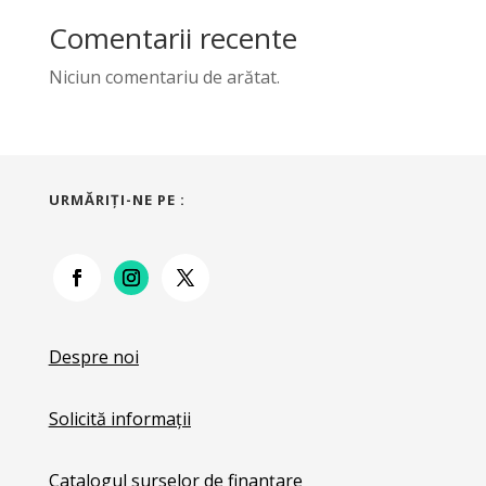
Comentarii recente
Niciun comentariu de arătat.
URMĂRIŢI-NE PE :
Despre noi
Solicită informații
Catalogul surselor de finanțare