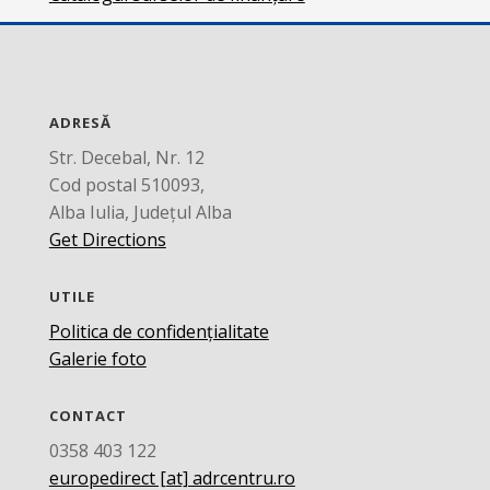
ADRESĂ
Str. Decebal, Nr. 12
Cod postal 510093,
Alba Iulia, Județul Alba
Get Directions
UTILE
Politica de confidențialitate
Galerie foto
CONTACT
0358 403 122
europedirect [at] adrcentru.ro