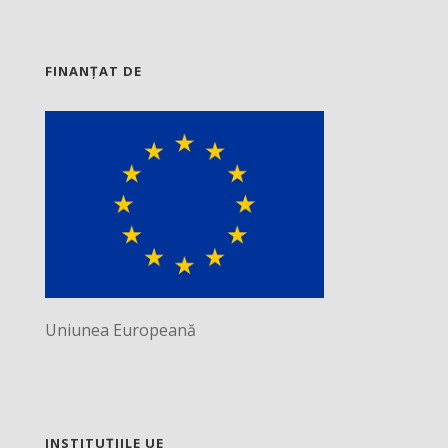
FINANȚAT DE
Uniunea Europeană
INSTITUȚIILE UE