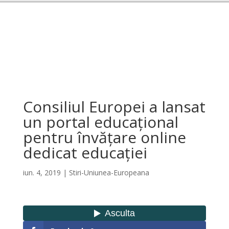
Consiliul Europei a lansat
un portal educațional
pentru învățare online
dedicat educației
iun. 4, 2019
|
Stiri-Uniunea-Europeana