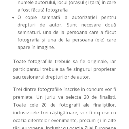
numele autorului, locul (orașul și țara) în care
a fost făcută fotografia.
O copie semnată a autorizației pentru
drepturi de autor. Sunt necesare două
semnături, una de la persoana care a făcut
fotografia și una de la persoana (ele) care
apare în imagine.
Toate fotografiile trebuie să fie originale, iar
participantul trebuie să fie singurul proprietar
sau cesionarul drepturilor de autor.
Trei dintre fotografiile înscrise în concurs vor fi
premiate. Un juriu va selecta 20 de finaliști.
Toate cele 20 de fotografii ale finaliștilor,
inclusiv cele trei câștigătoare, vor fi expuse cu
ocazia diferitelor evenimente, precum și în alte
țări europene, inclusiv cu ocazia Zilei Europene