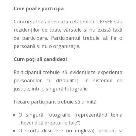
Cine poate participa
Concursul se adresează cetățenilor UE/SEE sau
rezidenților de toate vârstele și nu există taxă
de participare. Participantul trebuie să fie o
persoană și nu o organizație.
Cum poți să candidezi
Participanții trebuie să evidențieze experiența
persoanelor cu dizabilități în sistemul de
justiție, într-o singură fotografie.
Fiecare participant trebuie să trimită:
O singură fotografie (reprezentând tema
„Revendică drepturile tale”).
O scurtă descriere (în engleză), precum și