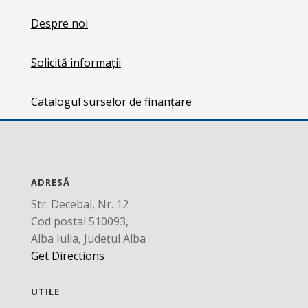
Despre noi
Solicită informații
Catalogul surselor de finanțare
ADRESĂ
Str. Decebal, Nr. 12
Cod postal 510093,
Alba Iulia, Județul Alba
Get Directions
UTILE