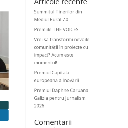
Articole recente
Summitul Tinerilor din
Mediul Rural 7.0
Premiile THE VOICES
Vrei să transformi nevoile
comunității în proiecte cu
impact? Acum este
momentul!
Premiul Capitala
europeană a Inovării
Premiul Daphne Caruana
Galizia pentru Jurnalism
2026
Comentarii