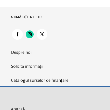
URMĂRIŢI-NE PE :
Despre noi
Solicită informații
Catalogul surselor de finanțare
ADRESĂ