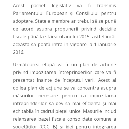
Acest pachet legislativ va fi transmis
Parlamentului European și Consiliului pentru
adoptare. Statele membre ar trebui să se pună
de acord asupra propunerii privind deciziile
fiscale până la sfârșitul anului 2015, astfel încât
aceasta să poată intra în vigoare la 1 ianuarie
2016.
Următoarea etapă va fi un plan de acțiune
privind impozitarea întreprinderilor care va fi
prezentat înainte de începutul verii. Acest al
doilea plan de acțiune se va concentra asupra
măsurilor necesare pentru ca impozitarea
întreprinderilor să devină mai eficientă și mai
echitabilă în cadrul pieței unice. Măsurile includ
relansarea bazei fiscale consolidate comune a
societăților (CCCTB) și idei pentru integrarea