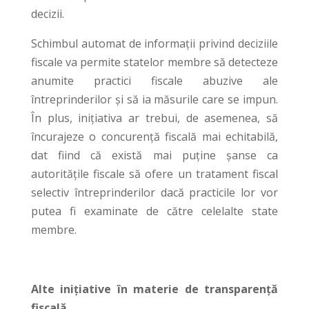
decizii.
Schimbul automat de informații privind deciziile
fiscale va permite statelor membre să detecteze
anumite practici fiscale abuzive ale
întreprinderilor și să ia măsurile care se impun.
În plus, inițiativa ar trebui, de asemenea, să
încurajeze o concurență fiscală mai echitabilă,
dat fiind că există mai puține șanse ca
autoritățile fiscale să ofere un tratament fiscal
selectiv întreprinderilor dacă practicile lor vor
putea fi examinate de către celelalte state
membre.
Alte inițiative în materie de transparență
fiscală