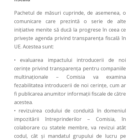
Pachetul de măsuri cuprinde, de asemenea, o
comunicare care prezintă o serie de alte
inițiative menite să ducă la progrese în ceea ce
privește agenda privind transparența fiscală în
UE. Acestea sunt:
• evaluarea impactului introducerii de noi
cerințe privind transparența pentru companiile
multinaționale – Comisia va examina
fezabilitatea introducerii de noi cerințe, cum ar
fi publicarea anumitor informații fiscale de către
acestea.
• revizuirea codului de conduită în domeniul
impozitării întreprinderilor – Comisia, în
colaborare cu statele membre, va revizui atât
codul, cât și mandatul grupului de lucru pe