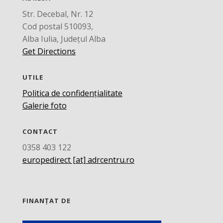
Str. Decebal, Nr. 12
Cod postal 510093,
Alba Iulia, Județul Alba
Get Directions
UTILE
Politica de confidențialitate
Galerie foto
CONTACT
0358 403 122
europedirect [at] adrcentru.ro
FINANȚAT DE