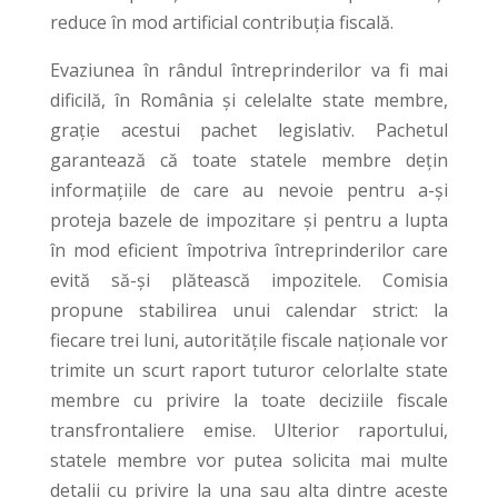
reduce în mod artificial contribuția fiscală.
Evaziunea în rândul întreprinderilor va fi mai
dificilă, în România și celelalte state membre,
grație acestui pachet legislativ. Pachetul
garantează că toate statele membre dețin
informațiile de care au nevoie pentru a-și
proteja bazele de impozitare și pentru a lupta
în mod eficient împotriva întreprinderilor care
evită să-și plătească impozitele. Comisia
propune stabilirea unui calendar strict: la
fiecare trei luni, autoritățile fiscale naționale vor
trimite un scurt raport tuturor celorlalte state
membre cu privire la toate deciziile fiscale
transfrontaliere emise. Ulterior raportului,
statele membre vor putea solicita mai multe
detalii cu privire la una sau alta dintre aceste