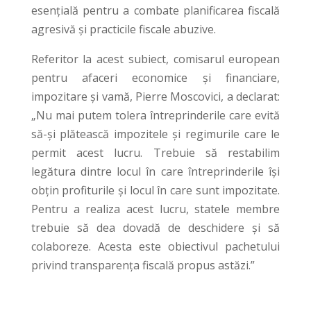
esențială pentru a combate planificarea fiscală
agresivă și practicile fiscale abuzive.
Referitor la acest subiect, comisarul european
pentru afaceri economice și financiare,
impozitare și vamă, Pierre Moscovici, a declarat:
„Nu mai putem tolera întreprinderile care evită
să-și plătească impozitele și regimurile care le
permit acest lucru. Trebuie să restabilim
legătura dintre locul în care întreprinderile își
obțin profiturile și locul în care sunt impozitate.
Pentru a realiza acest lucru, statele membre
trebuie să dea dovadă de deschidere și să
colaboreze. Acesta este obiectivul pachetului
privind transparența fiscală propus astăzi.”