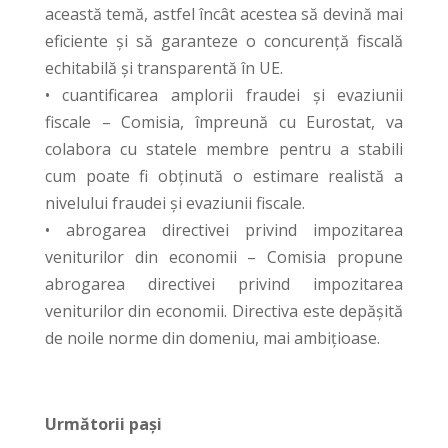
această temă, astfel încât acestea să devină mai
eficiente și să garanteze o concurență fiscală
echitabilă și transparentă în UE.
• cuantificarea amplorii fraudei și evaziunii
fiscale – Comisia, împreună cu Eurostat, va
colabora cu statele membre pentru a stabili
cum poate fi obținută o estimare realistă a
nivelului fraudei și evaziunii fiscale.
• abrogarea directivei privind impozitarea
veniturilor din economii – Comisia propune
abrogarea directivei privind impozitarea
veniturilor din economii. Directiva este depășită
de noile norme din domeniu, mai ambițioase.
Următorii pași