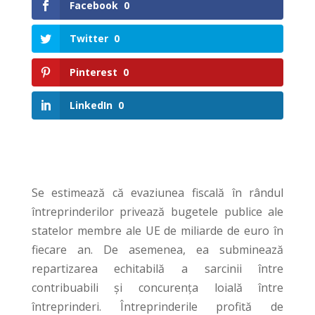
Facebook
0
Twitter
0
Pinterest
0
LinkedIn
0
Se estimează că evaziunea fiscală în rândul
întreprinderilor privează bugetele publice ale
statelor membre ale UE de miliarde de euro în
fiecare an. De asemenea, ea subminează
repartizarea echitabilă a sarcinii între
contribuabili și concurența loială între
întreprinderi. Întreprinderile profită de