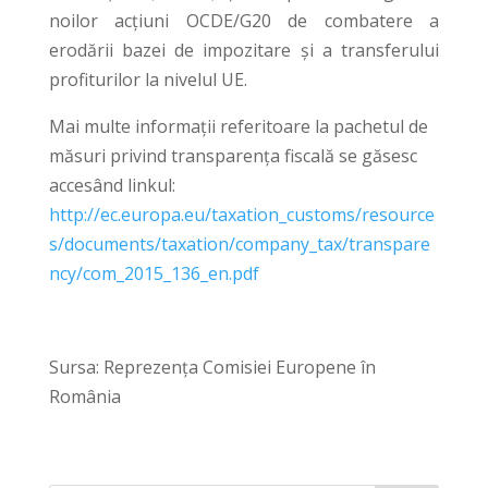
noilor acțiuni OCDE/G20 de combatere a
erodării bazei de impozitare și a transferului
profiturilor la nivelul UE.
Mai multe informații referitoare la pachetul de
măsuri privind transparența fiscală se găsesc
accesând linkul:
http://ec.europa.eu/taxation_customs/resource
s/documents/taxation/company_tax/transpare
ncy/com_2015_136_en.pdf
Sursa: Reprezența Comisiei Europene în
România