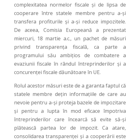
complexitatea normelor fiscale și de lipsa de
cooperare între statele membre pentru a-și
transfera profiturile și a-și reduce impozitele.
De aceea, Comisia Europeană a prezentat
miercuri, 18 martie a.c., un pachet de măsuri
privind transparența fiscală, ca parte a
programului său ambițios de combatere a
evaziunii fiscale în rândul întreprinderilor și a
concurenței fiscale dăunătoare în UE.
Rolul acestor măsuri este de a garanta faptul că
statele membre dețin informațiile de care au
nevoie pentru a-și proteja bazele de impozitare
și pentru a lupta în mod eficace împotriva
întreprinderilor care încearcă să evite să-și
plătească partea lor de impozit. Ca atare,
consolidarea transparenței și a cooperării este