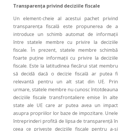
Transparența privind deciziile fiscale
Un element-cheie al acestui pachet privind
transparența fiscală este propunerea de a
introduce un schimb automat de informații
între statele membre cu privire la deciziile
fiscale. În prezent, statele membre schimbă
foarte puține informații cu privire la deciziile
fiscale. Este la latitudinea fiecărui stat membru
să decidă dacă o decizie fiscală ar putea fi
relevantă pentru un alt stat din UE. Prin
urmare, statele membre nu cunosc întotdeauna
deciziile fiscale transfrontaliere emise în alte
state ale UE care ar putea avea un impact
asupra propriilor lor baze de impozitare. Unele
întreprinderi profită de lipsa de transparență în
ceea ce privește deciziile fiscale pentru a-și