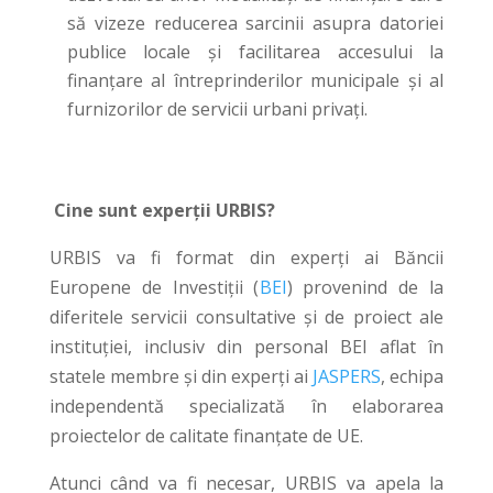
să vizeze reducerea sarcinii asupra datoriei
publice locale și facilitarea accesului la
finanțare al întreprinderilor municipale și al
furnizorilor de servicii urbani privați.
Cine sunt experții URBIS?
URBIS va fi format din experți ai Băncii
Europene de Investiții (
BEI
) provenind de la
diferitele servicii consultative și de proiect ale
instituției, inclusiv din personal BEI aflat în
statele membre și din experți ai
JASPERS
, echipa
independentă specializată în elaborarea
proiectelor de calitate finanțate de UE.
Atunci când va fi necesar, URBIS va apela la