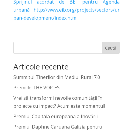
Sprijinul acordat de BEI pentru Agenda
urbană
:
http://www.eib.org/projects/sectors/ur
ban-development/index.htm
Caută
Articole recente
Summitul Tinerilor din Mediul Rural 7.0
Premiile THE VOICES
Vrei să transformi nevoile comunității în
proiecte cu impact? Acum este momentul!
Premiul Capitala europeană a Inovării
Premiul Daphne Caruana Galizia pentru