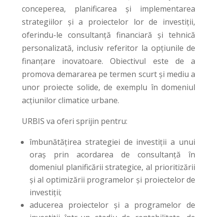
conceperea, planificarea și implementarea
strategiilor și a proiectelor lor de investiții,
oferindu-le consultanță financiară și tehnică
personalizată, inclusiv referitor la opțiunile de
finanțare inovatoare. Obiectivul este de a
promova demararea pe termen scurt și mediu a
unor proiecte solide, de exemplu în domeniul
acțiunilor climatice urbane.
URBIS va oferi sprijin pentru:
îmbunătățirea strategiei de investiții a unui
oraș prin acordarea de consultanță în
domeniul planificării strategice, al prioritizării
și al optimizării programelor și proiectelor de
investiții;
aducerea proiectelor și a programelor de