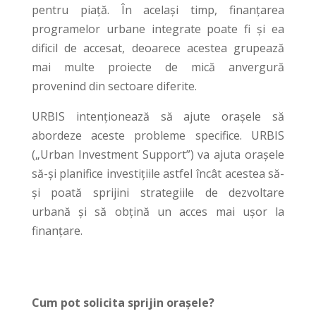
pentru piață. În același timp, finanțarea
programelor urbane integrate poate fi și ea
dificil de accesat, deoarece acestea grupează
mai multe proiecte de mică anvergură
provenind din sectoare diferite.
URBIS intenționează să ajute orașele să
abordeze aceste probleme specifice. URBIS
(„Urban Investment Support”) va ajuta orașele
să-și planifice investițiile astfel încât acestea să-
și poată sprijini strategiile de dezvoltare
urbană și să obțină un acces mai ușor la
finanțare.
Cum pot solicita sprijin
orașele
?