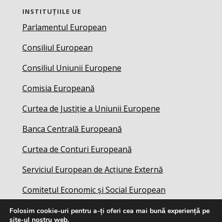
INSTITUȚIILE UE
Parlamentul European
Consiliul European
Consiliul Uniunii Europene
Comisia Europeană
Curtea de Justiție a Uniunii Europene
Banca Centrală Europeană
Curtea de Conturi Europeană
Serviciul European de Acțiune Externă
Comitetul Economic și Social European
Folosim cookie-uri pentru a-ți oferi cea mai bună experiență pe
site-ul nostru web.