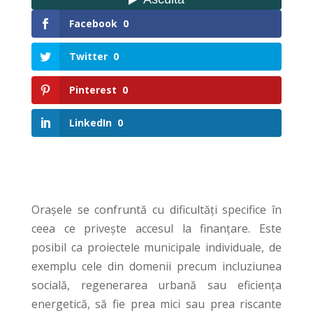
Facebook
0
Twitter
0
Pinterest
0
LinkedIn
0
Orașele se confruntă cu dificultăți specifice în
ceea ce privește accesul la finanțare. Este
posibil ca proiectele municipale individuale, de
exemplu cele din domenii precum incluziunea
socială, regenerarea urbană sau eficiența
energetică, să fie prea mici sau prea riscante