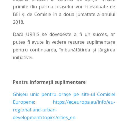
primite din partea orașelor vor fi evaluate de
BEI și de Comisie în a doua jumătate a anului
2018.
Dacă URBIS se dovedește a fi un succes, ar
putea fi avute în vedere resurse suplimentare
pentru continuarea, îmbunătățirea și lărgirea
inițiativei.
Pentru informații suplimentare
:
Ghișeu unic pentru orașe pe site-ul Comisiei
Europene
:
https://ec.europa.eu/info/eu-
regional-and-urban-
development/topics/cities_en