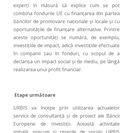
experți în măsură să explice cum se pot
combina fondurile UE cu finanțarea din partea
băncilor de promovare naționale și locale și cu
oportunitățile de finanțare alternative. Printre
aceste oportunități se numără, de exemplu,
investițiile de impact, adică investițiile efectuate
în companii sau în fonduri, cu scopul de a
declanșa un impact social și de mediu, pe lângă
realizarea unui profit financiar.
Etape următoare
URBIS va începe prin utilizarea actualelor
servicii de consultanță și de proiect ale Băncii
Europene de Investiții. Această activitate
inițială, precum și cererile de sprijin URBIS