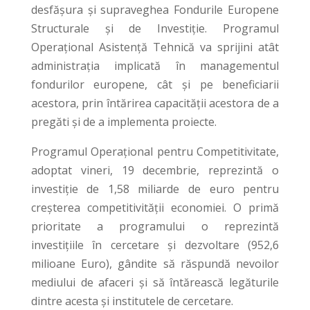
desfășura și supraveghea Fondurile Europene
Structurale și de Investiție. Programul
Operaţional Asistență Tehnică va sprijini atât
administrația implicată în managementul
fondurilor europene, cât și pe beneficiarii
acestora, prin întărirea capacității acestora de a
pregăti și de a implementa proiecte.
Programul Operațional pentru Competitivitate,
adoptat vineri, 19 decembrie, reprezintă o
investiție de 1,58 miliarde de euro pentru
creşterea competitivităţii economiei. O primă
prioritate a programului o reprezintă
investiţiile în cercetare și dezvoltare (952,6
milioane Euro), gândite să răspundă nevoilor
mediului de afaceri şi să întărească legăturile
dintre acesta şi institutele de cercetare.