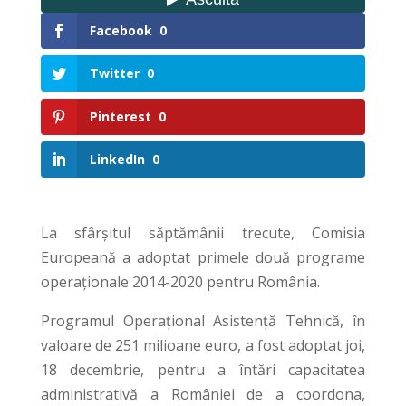
Facebook
0
Twitter
0
Pinterest
0
LinkedIn
0
La sfârșitul săptămânii trecute, Comisia
Europeană a adoptat primele două programe
operaționale 2014-2020 pentru România.
Programul Operațional Asistență Tehnică, în
valoare de 251 milioane euro, a fost adoptat joi,
18 decembrie, pentru a întări capacitatea
administrativă a României de a coordona,