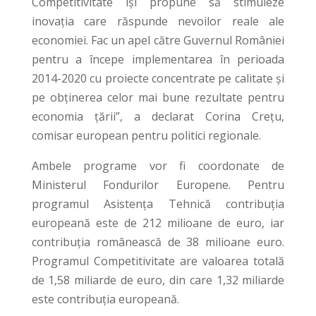
Competitivitate îşi propune să stimuleze
inovaţia care răspunde nevoilor reale ale
economiei. Fac un apel către Guvernul României
pentru a începe implementarea în perioada
2014-2020 cu proiecte concentrate pe calitate și
pe obținerea celor mai bune rezultate pentru
economia țării”, a declarat Corina Crețu,
comisar european pentru politici regionale.
Ambele programe vor fi coordonate de
Ministerul Fondurilor Europene. Pentru
programul Asistența Tehnică contribuția
europeană este de 212 milioane de euro, iar
contribuția românească de 38 milioane euro.
Programul Competitivitate are valoarea totală
de 1,58 miliarde de euro, din care 1,32 miliarde
este contribuția europeană.