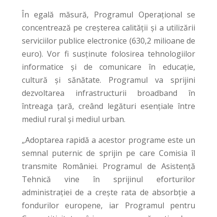
În egală măsură, Programul Operațional se
concentrează pe creșterea calității și a utilizării
serviciilor publice electronice (630,2 milioane de
euro). Vor fi susținute folosirea tehnologiilor
informatice și de comunicare în educație,
cultură și sănătate. Programul va sprijini
dezvoltarea infrastructurii broadband în
întreaga țară, creând legături esențiale între
mediul rural și mediul urban.
„Adoptarea rapidă a acestor programe este un
semnal puternic de sprijin pe care Comisia îl
transmite României. Programul de Asistenţă
Tehnică vine în sprijinul eforturilor
administraţiei de a creşte rata de absorbţie a
fondurilor europene, iar Programul pentru