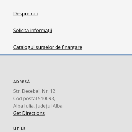
Despre noi
Solicită informații
Catalogul surselor de finanțare
ADRESĂ
Str. Decebal, Nr. 12
Cod postal 510093,
Alba Iulia, Județul Alba
Get Directions
UTILE