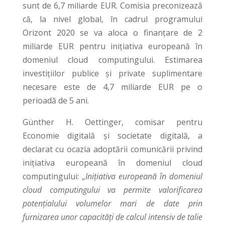
sunt de 6,7 miliarde EUR. Comisia preconizează
că, la nivel global, în cadrul programului
Orizont 2020 se va aloca o finanțare de 2
miliarde EUR pentru inițiativa europeană în
domeniul cloud computingului. Estimarea
investițiilor publice și private suplimentare
necesare este de 4,7 miliarde EUR pe o
perioadă de 5 ani.
Günther H. Oettinger, comisar pentru
Economie digitală și societate digitală, a
declarat cu ocazia adoptării comunicării privind
inițiativa europeană în domeniul cloud
computingului: „
Inițiativa europeană în domeniul
cloud computingului va permite valorificarea
potențialului volumelor mari de date prin
furnizarea unor capacități de calcul intensiv de talie