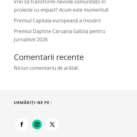
Vrei să transformi nevoile comunității în
proiecte cu impact? Acum este momentul!
Premiul Capitala europeană a Inovării
Premiul Daphne Caruana Galizia pentru
Jurnalism 2026
Comentarii recente
Niciun comentariu de arătat.
URMĂRIŢI-NE PE :