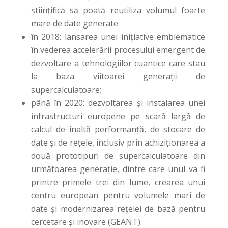
științifică să poată reutiliza volumul foarte
mare de date generate.
în 2018: lansarea unei inițiative emblematice
în vederea accelerării procesului emergent de
dezvoltare a tehnologiilor cuantice care stau
la baza viitoarei generații de
supercalculatoare;
până în 2020: dezvoltarea și instalarea unei
infrastructuri europene pe scară largă de
calcul de înaltă performanță, de stocare de
date și de rețele, inclusiv prin achiziționarea a
două prototipuri de supercalculatoare din
următoarea generație, dintre care unul va fi
printre primele trei din lume, crearea unui
centru european pentru volumele mari de
date și modernizarea rețelei de bază pentru
cercetare și inovare (GEANT).