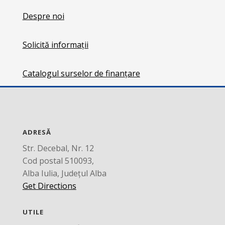
Despre noi
Solicită informații
Catalogul surselor de finanțare
ADRESĂ
Str. Decebal, Nr. 12
Cod postal 510093,
Alba Iulia, Județul Alba
Get Directions
UTILE