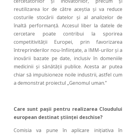
cercetătorilor și inovatorilor, precum și
reutilizarea lor de către aceștia și va reduce
costurile stocării datelor și al analizelor de
înaltă performanță. Accesul liber la datele de
cercetare poate contribui la sporirea
competitivității Europei, prin favorizarea
întreprinderilor nou-înființate, a IMM-urilor și a
inovării bazate pe date, inclusiv în domeniile
medicinii și sănătății publice. Acesta ar putea
chiar să impulsioneze noile industrii, astfel cum
a demonstrat proiectul „Genomul uman.”
Care sunt pașii pentru realizarea Cloudului
european destinat științei deschise?
Comisia va pune în aplicare inițiativa în