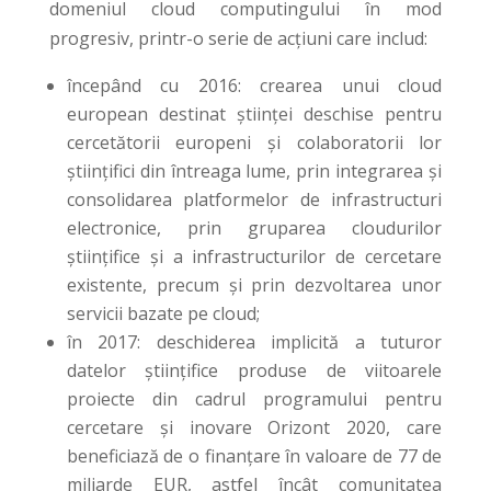
domeniul cloud computingului în mod
progresiv, printr-o serie de acțiuni care includ:
începând cu 2016: crearea unui cloud
european destinat științei deschise pentru
cercetătorii europeni și colaboratorii lor
științifici din întreaga lume, prin integrarea și
consolidarea platformelor de infrastructuri
electronice, prin gruparea cloudurilor
științifice și a infrastructurilor de cercetare
existente, precum și prin dezvoltarea unor
servicii bazate pe cloud;
în 2017: deschiderea implicită a tuturor
datelor științifice produse de viitoarele
proiecte din cadrul programului pentru
cercetare și inovare Orizont 2020, care
beneficiază de o finanțare în valoare de 77 de
miliarde EUR, astfel încât comunitatea