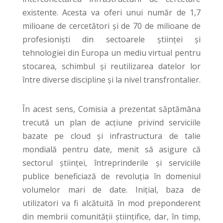
existente
. Acesta va oferi unui număr de 1,7
milioane de cercetători și de 70 de milioane de
profesioniști din sectoarele științei și
tehnologiei din Europa un mediu virtual pentru
stocarea, schimbul și reutilizarea datelor lor
între diverse discipline și la nivel transfrontalier.
În acest sens, Comisia a prezentat săptămâna
trecută un plan de acțiune privind serviciile
bazate pe cloud și infrastructura de talie
mondială pentru date, menit să asigure că
sectorul științei, întreprinderile și serviciile
publice beneficiază de revoluția în domeniul
volumelor mari de date. Inițial, baza de
utilizatori va fi alcătuită în mod preponderent
din membrii comunității științifice, dar, în timp,