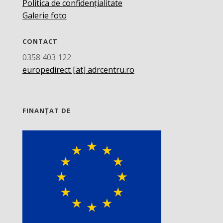
Politica de confidențialitate
Galerie foto
CONTACT
0358 403 122
europedirect [at] adrcentru.ro
FINANȚAT DE