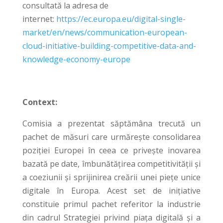
consultată la adresa de
internet:
https://ec.europa.eu/digital-single-
market/en/news/communication-european-
cloud-initiative-building-competitive-data-and-
knowledge-economy-europe
Context:
Comisia a prezentat săptămâna trecută un
pachet de măsuri care urmărește consolidarea
poziției Europei în ceea ce privește inovarea
bazată pe date, îmbunătățirea competitivității și
a coeziunii și sprijinirea creării unei piețe unice
digitale în Europa. Acest set de inițiative
constituie primul pachet referitor la industrie
din cadrul Strategiei privind piața digitală și a