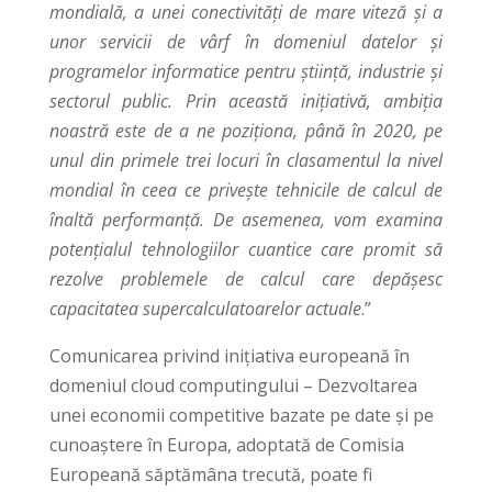
mondială, a unei conectivități de mare viteză și a
unor servicii de vârf în domeniul datelor și
programelor informatice pentru știință, industrie și
sectorul public. Prin această inițiativă, ambiția
noastră este de a ne poziționa, până în 2020, pe
unul din primele trei locuri în clasamentul la nivel
mondial în ceea ce privește tehnicile de calcul de
înaltă performanță. De asemenea, vom examina
potențialul tehnologiilor cuantice care promit să
rezolve problemele de calcul care depășesc
capacitatea supercalculatoarelor actuale
.”
Comunicarea privind inițiativa europeană în
domeniul cloud computingului – Dezvoltarea
unei economii competitive bazate pe date și pe
cunoaștere în Europa, adoptată de Comisia
Europeană săptămâna trecută, poate fi