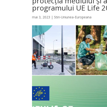
protecția mediului și a
programului UE Life 
mai 3, 2023
|
Stiri-Uniunea-Europeana