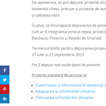
De asemenea, se pot depune proiecte strate
domeniul climei, precum și proiecte de asi
și calitatea vieții.
În plus, se încurajează depunerea de proiec
cum ar fi integrarea vehicul-rețea, proiecta
Bauhaus, Phoenix și Rețelei de Smarald.
Termenul limită pentru depunerea propuneri
27 iulie și 21 septembrie 2023.
Pot fi depuse mai multe tipuri de proiecte:
Proiecte standard de acțiune la
:
Guvernanța și informarea în domeniul c
Adaptarea la schimbările climatice
Atenuarea schimbărilor climatice
.