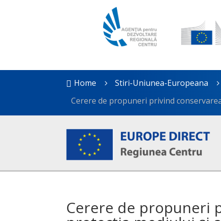
Home
Stiri-Uniunea-Europeana

5
Cerere de propuneri privind conservarea n
Cerere de propuneri p