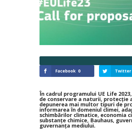
Facebook
0
Twitter
În cadrul programului UE Life 2023
de conservare a naturii, protecție 
depunerea mai multor tipuri de proi
informarea în domeniul climei, ada
schimbărilor climatice, economia ci
substanțe chimice, Bauhaus, guvern
guvernanța mediului.