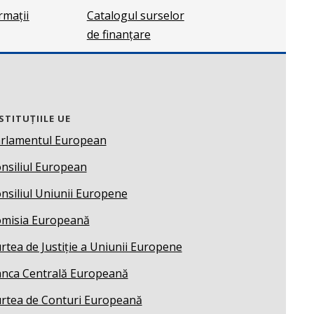
ormații
Catalogul surselor
de finanțare
STITUȚIILE UE
rlamentul European
nsiliul European
nsiliul Uniunii Europene
misia Europeană
rtea de Justiție a Uniunii Europene
nca Centrală Europeană
rtea de Conturi Europeană