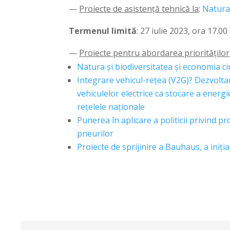
—
Proiecte de asistență tehnică la
:
Natura 
Termenul limită
: 27 iulie 2023, ora 17.00
—
Proiecte pentru abordarea priorităților l
Natura și biodiversitatea și economia circ
Integrare vehicul-rețea (V2G)? Dezvolta
vehiculelor electrice ca stocare a energie
rețelele naționale
Punerea în aplicare a politicii privind p
pneurilor
Proiecte de sprijinire a Bauhaus, a iniți