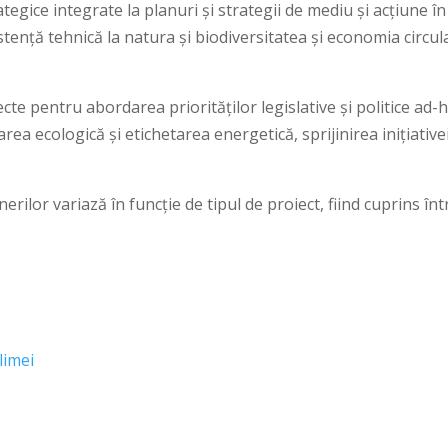
gice integrate la planuri și strategii de mediu și acțiune în
stență tehnică la natura și biodiversitatea și economia circul
te pentru abordarea priorităților legislative și politice ad-h
rea ecologică și etichetarea energetică, sprijinirea inițiative
lor variază în funcție de tipul de proiect, fiind cuprins înt
limei