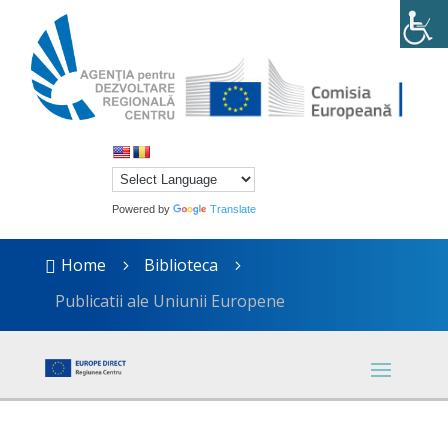
Powered by
Translate
Home
Biblioteca

5
5
Publicatii ale Uniunii Europene