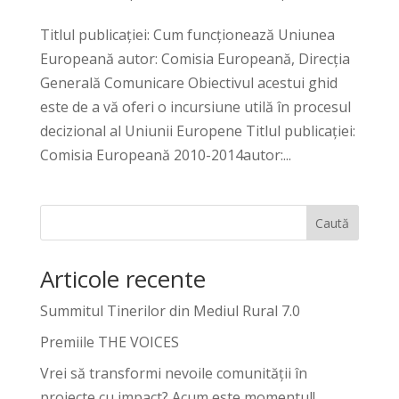
Titlul publicației: Cum funcţionează Uniunea
Europeană autor: Comisia Europeană, Direcția
Generală Comunicare Obiectivul acestui ghid
este de a vă oferi o incursiune utilă în procesul
decizional al Uniunii Europene Titlul publicației:
Comisia Europeană 2010-2014autor:...
Caută
Articole recente
Summitul Tinerilor din Mediul Rural 7.0
Premiile THE VOICES
Vrei să transformi nevoile comunității în
proiecte cu impact? Acum este momentul!