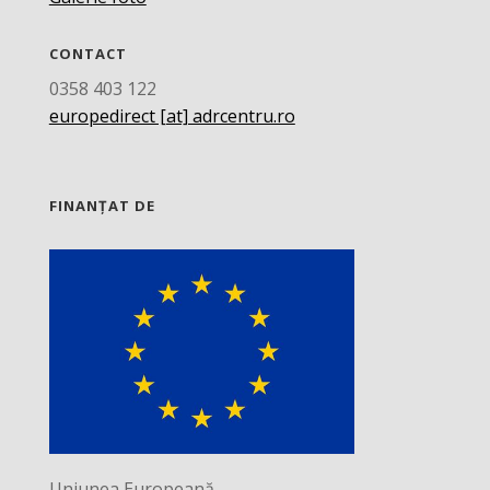
CONTACT
0358 403 122
europedirect [at] adrcentru.ro
FINANȚAT DE
Uniunea Europeană