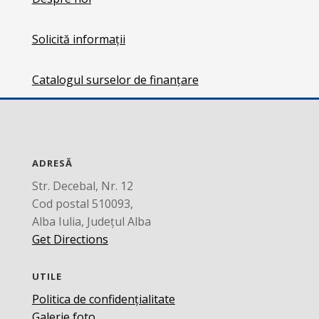
Solicită informații
Catalogul surselor de finanțare
ADRESĂ
Str. Decebal, Nr. 12
Cod postal 510093,
Alba Iulia, Județul Alba
Get Directions
UTILE
Politica de confidențialitate
Galerie foto