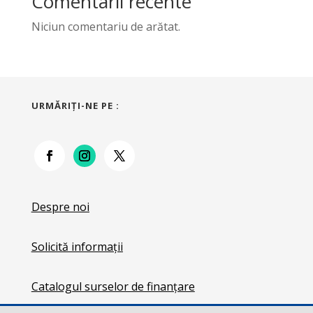
Comentarii recente
Niciun comentariu de arătat.
URMĂRIŢI-NE PE :
Despre noi
Solicită informații
Catalogul surselor de finanțare