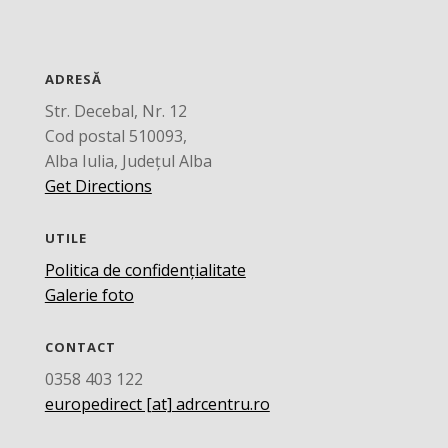
ADRESĂ
Str. Decebal, Nr. 12
Cod postal 510093,
Alba Iulia, Județul Alba
Get Directions
UTILE
Politica de confidențialitate
Galerie foto
CONTACT
0358 403 122
europedirect [at] adrcentru.ro