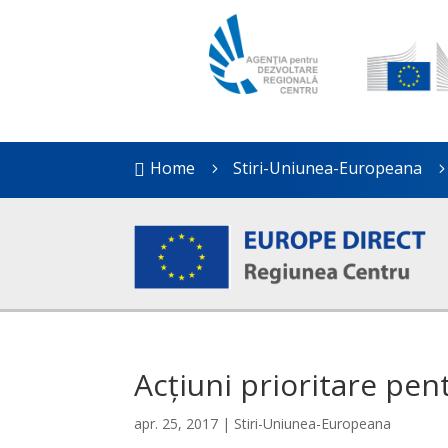
Home
Stiri-Uniunea-Europeana

5
Acțiuni prioritare pen
apr. 25, 2017
|
Stiri-Uniunea-Europeana