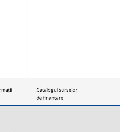
ormații
Catalogul surselor
de finanțare