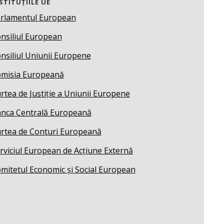
STITUȚIILE UE
rlamentul European
nsiliul European
nsiliul Uniunii Europene
misia Europeană
rtea de Justiție a Uniunii Europene
nca Centrală Europeană
rtea de Conturi Europeană
rviciul European de Acțiune Externă
mitetul Economic și Social European