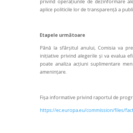
privind operațiunile de dezinformare ale
aplice politicile lor de transparență a public
Etapele următoare
Până la sfârșitul anului, Comisia va pr
inițiative privind alegerile și va evalua 
poate analiza acțiuni suplimentare men
amenințare.
Fișa informative privind raportul de progr
https://ec.europa.eu/commission/files/fa