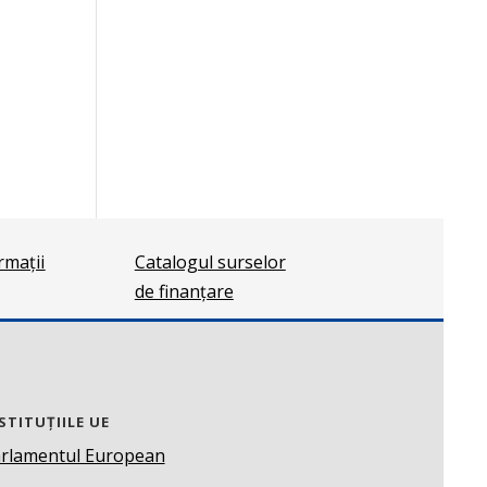
ormații
Catalogul surselor
de finanțare
STITUȚIILE UE
rlamentul European