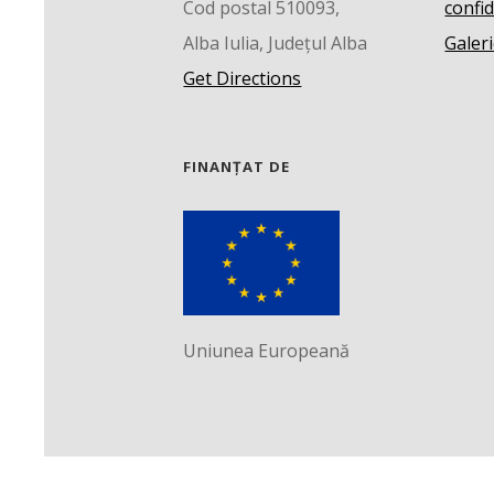
Cod postal 510093,
confid
Alba Iulia, Județul Alba
Galeri
Get Directions
FINANȚAT DE
Uniunea Europeană