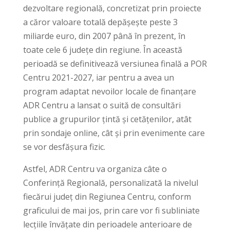
dezvoltare regională, concretizat prin proiecte
a căror valoare totală depășește peste 3
miliarde euro, din 2007 până în prezent, în
toate cele 6 județe din regiune. În această
perioadă se definitivează versiunea finală a POR
Centru 2021-2027, iar pentru a avea un
program adaptat nevoilor locale de finanțare
ADR Centru a lansat o suită de consultări
publice a grupurilor țintă și cetățenilor, atât
prin sondaje online, cât și prin evenimente care
se vor desfășura fizic.
Astfel, ADR Centru va organiza câte o
Conferință Regională, personalizată la nivelul
fiecărui județ din Regiunea Centru, conform
graficului de mai jos, prin care vor fi subliniate
lecțiile învățate din perioadele anterioare de