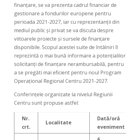
finanțare, se va prezenta cadrul financiar de
gestionare a fondurilor europene pentru
perioada 2021-2027, iar cu reprezentanții din
mediul public și privat se va discuta despre
viitoarele proiecte și sursele de finanțare
disponibile. Scopul acestei suite de întâlniri îl
reprezintă o mai bună informare a potențialilor
solicitanți de finanțare nerambursabilă, pentru
a se pregăti mai eficient pentru noul Program
Operațional Regional Centru 2021-2027.
Conferințele organizate la nivelul Regiunii
Centru sunt propuse astfel:
Nr.
Dată/oră
Localitate
crt.
eveniment
6