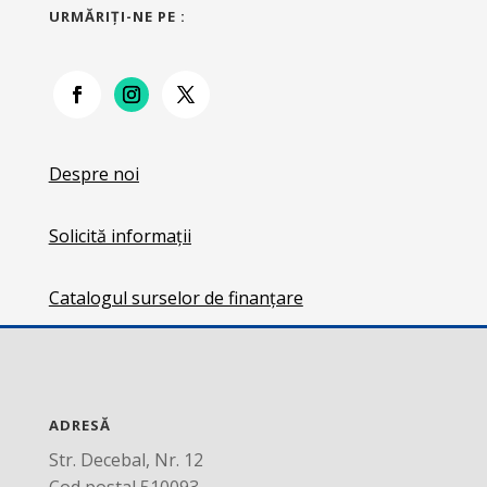
URMĂRIŢI-NE PE :
Despre noi
Solicită informații
Catalogul surselor de finanțare
ADRESĂ
Str. Decebal, Nr. 12
Cod postal 510093,