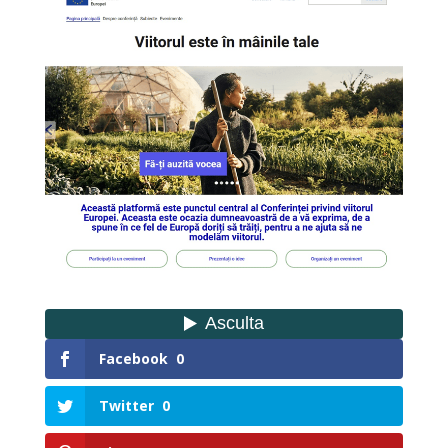
Facebook
0
Twitter
0