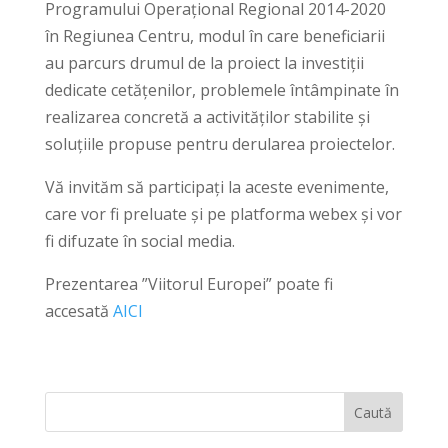
Programului Operațional Regional 2014-2020
în Regiunea Centru, modul în care beneficiarii
au parcurs drumul de la proiect la investiții
dedicate cetățenilor, problemele întâmpinate în
realizarea concretă a activităților stabilite și
soluțiile propuse pentru derularea proiectelor.
Vă invităm să participați la aceste evenimente,
care vor fi preluate și pe platforma webex și vor
fi difuzate în social media.
Prezentarea ”Viitorul Europei” poate fi
accesată
AICI
Caută