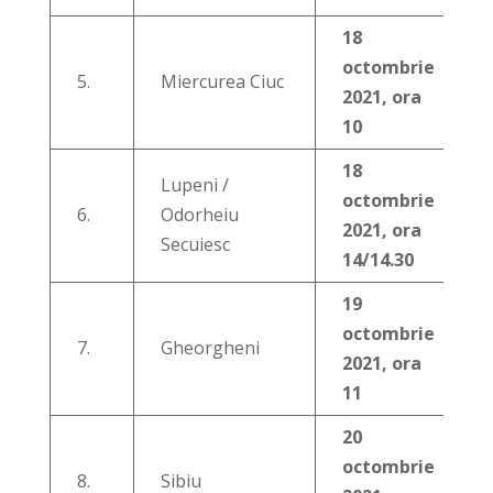
18
octombrie
5.
Miercurea Ciuc
2021, ora
10
18
Lupeni /
octombrie
6.
Odorheiu
2021, ora
Secuiesc
14/14.30
19
octombrie
7.
Gheorgheni
2021, ora
11
20
octombrie
8.
Sibiu