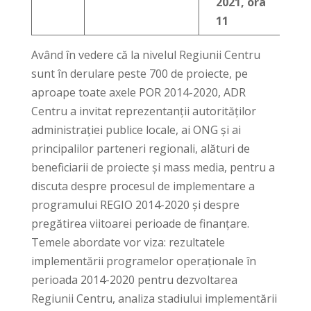
2021, ora
11
Având în vedere că la nivelul Regiunii Centru
sunt în derulare peste 700 de proiecte, pe
aproape toate axele POR 2014-2020, ADR
Centru a invitat reprezentanții autorităților
administrației publice locale, ai ONG și ai
principalilor parteneri regionali, alături de
beneficiarii de proiecte și mass media, pentru a
discuta despre procesul de implementare a
programului REGIO 2014-2020 și despre
pregătirea viitoarei perioade de finanțare.
Temele abordate vor viza: rezultatele
implementării programelor operaționale în
perioada 2014-2020 pentru dezvoltarea
Regiunii Centru, analiza stadiului implementării