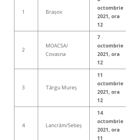
octombrie
1
Brașov
2021, ora
12
7
MOACSA/
octombrie
2
Covasna
2021, ora
12
11
octombrie
3
Târgu Mureș
2021, ora
12
14
octombrie
4
Lancrăm/Sebeș
2021, ora
11