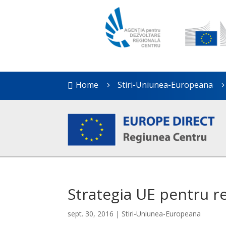
Home
Stiri-Uniunea-Europeana

5
Strategia UE pentru rel
sept. 30, 2016
|
Stiri-Uniunea-Europeana