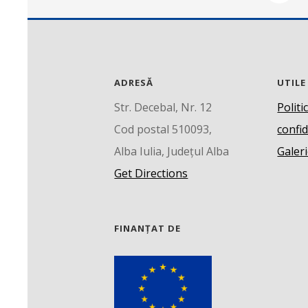
ADRESĂ
UTILE
Str. Decebal, Nr. 12
Politi
Cod postal 510093,
confid
Alba Iulia, Județul Alba
Galeri
Get Directions
FINANȚAT DE