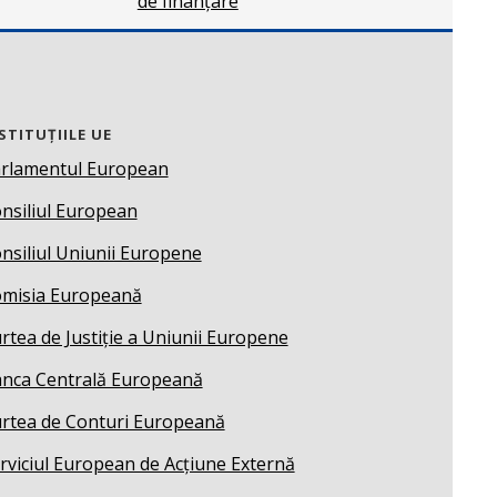
de finanțare
STITUȚIILE UE
rlamentul European
nsiliul European
nsiliul Uniunii Europene
misia Europeană
rtea de Justiție a Uniunii Europene
nca Centrală Europeană
rtea de Conturi Europeană
rviciul European de Acțiune Externă