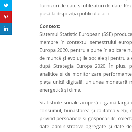
furnizori de date și utilizatori de date. Re
pusă la dispoziția publicului aici.
Context:
Sistemul Statistic European (SSE) produce
membre în contextul semestrului europea
Europa 2020, pentru a pune în aplicare n
de muncă și evoluțiile sociale și pentru a
după Strategia Europa 2020. În plus, pri
analitice și de monitorizare performante 
piața unică digitală, uniunea monetară m
energetică și clima.
Statisticile sociale acoperă o gamă largă
consumul, bunăstarea și calitatea vieții, 
privind persoanele și gospodăriile, colect
date administrative agregate și date de 