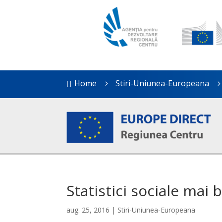
Home
Stiri-Uniunea-Europeana

5
Statistici sociale mai
aug. 25, 2016
|
Stiri-Uniunea-Europeana