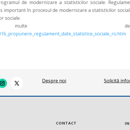
ogramul de modernizare a statisticilor sociale. Regulame
 important în procesul de modernizare a statisticilor social
or sociale.
te detalii
016_propunere_regulament_date_statistice_sociale_ro.htm
Despre noi
Solicită inf
CONTACT
IN