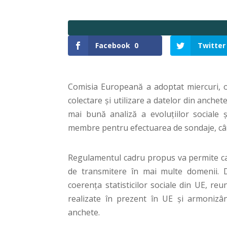
Facebook
0
Twitter
Comisia Europeană a adoptat miercuri, o
colectare și utilizare a datelor din anchet
mai bună analiză a evoluțiilor sociale ș
membre pentru efectuarea de sondaje, cât 
Regulamentul cadru propus va permite ca 
de transmitere în mai multe domenii. 
coerența statisticilor sociale din UE, re
realizate în prezent în UE și armoniz
anchete.