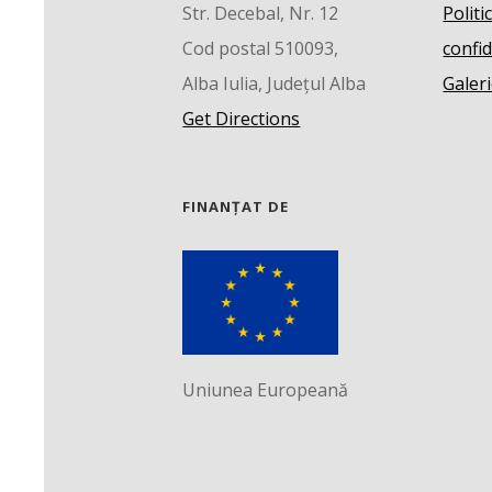
Str. Decebal, Nr. 12
Politi
Cod postal 510093,
confid
Alba Iulia, Județul Alba
Galeri
Get Directions
FINANȚAT DE
Uniunea Europeană