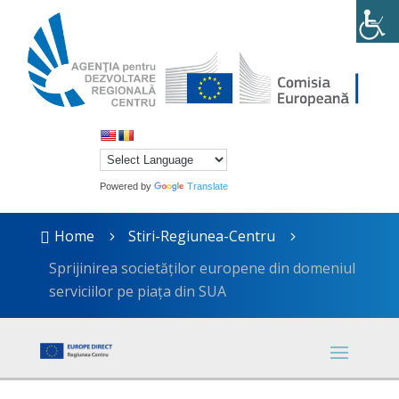
Powered by
Translate
Home
Stiri-Regiunea-Centru

5
5
Sprijinirea societăților europene din domeniul
serviciilor pe piața din SUA