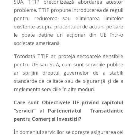
SUA. TTIP preconizează abordarea acestor
probleme. TTIP propune introducerea de reguli
pentru reducerea sau eliminarea limitelor
existente asupra procentului de acțiuni pe care
le poate deține un acționar din UE într-o
societate americană.
Totodată TTIP ar proteja sectoarele sensibile
pentru UE sau SUA, cum sunt serviciile publice
ar sprijini dreptul guvernelor de a stabili
standarde de calitate sau de siguranță și de a
reglementa serviciile în alte moduri.
Care sunt Obiectivele UE privind capitolul
“servicii” al Parteneriatul Transatlantic
pentru Comerț și Investiții?
În domeniul serviciilor se dorește asigurarea cel