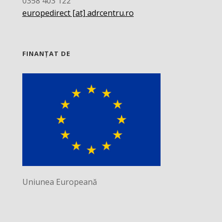
0358 403 122
europedirect [at] adrcentru.ro
FINANȚAT DE
Uniunea Europeană