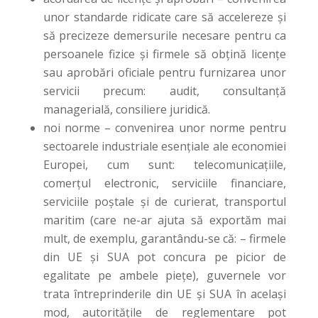
unor standarde ridicate care să accelereze și
să precizeze demersurile necesare pentru ca
persoanele fizice și firmele să obțină licențe
sau aprobări oficiale pentru furnizarea unor
servicii precum: audit, consultanță
managerială, consiliere juridică.
noi norme – convenirea unor norme pentru
sectoarele industriale esențiale ale economiei
Europei, cum sunt: telecomunicațiile,
comerțul electronic, serviciile financiare,
serviciile poștale și de curierat, transportul
maritim (care ne-ar ajuta să exportăm mai
mult, de exemplu, garantându-se că: – firmele
din UE și SUA pot concura pe picior de
egalitate pe ambele piețe), guvernele vor
trata întreprinderile din UE și SUA în același
mod, autoritățile de reglementare pot