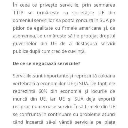
În ceea ce privește serviciile, prin semnarea
TTIP se urmărește ca societățile UE din
domeniul serviciilor să poată concura în SUA pe
picior de egalitate cu firmele americane și, de
asemenea, se urmărește să fie protejat dreptul
guvernelor din UE de a desfășura servicii
publice după cum cred de cuviință.
De ce se negociază serviciile?
Serviciile sunt importante și reprezintă coloana
vertebrală a economiilor UE și SUA. De fapt, ele
reprezintă 60% din economia și locurile de
muncă din UE, iar UE și SUA deja exportă
reciproc numeroase servicii. Însă firmele din UE
se confruntă în continuare cu probleme atunci
când încearcă să-și vândă serviciile pe piața