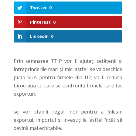
Twitter
0
Pinterest
0
LinkedIn
0
Prin semnarea TTIP vor fi ajutați cetățenii și
întreprinderile mari și mici astfel: se va deschide
piața SUA pentru firmele din UE; va fi redusă
birocrația cu care se confruntă firmele care fac
exporturi;
se vor stabili reguli noi pentru a înlesni
exportul, importul și investițiile, astfel încât să
devină mai echitabile.