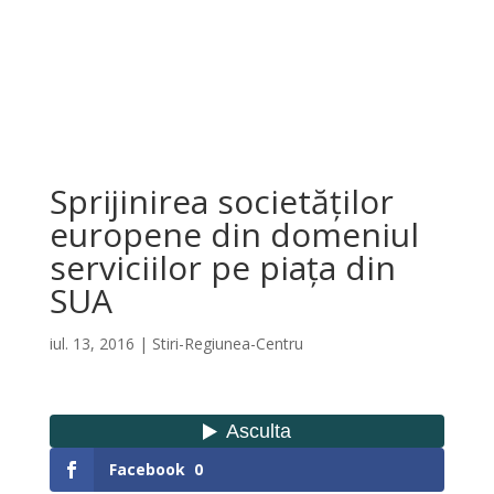
Sprijinirea societăților
europene din domeniul
serviciilor pe piața din
SUA
iul. 13, 2016
|
Stiri-Regiunea-Centru
Facebook
0