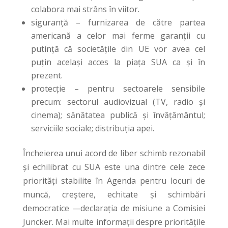
colabora mai strâns în viitor.
siguranță – furnizarea de către partea
americană a celor mai ferme garanții cu
putință că societățile din UE vor avea cel
puțin același acces la piața SUA ca și în
prezent.
protecție – pentru sectoarele sensibile
precum: sectorul audiovizual (TV, radio și
cinema); sănătatea publică și învățământul;
serviciile sociale; distribuția apei.
Încheierea unui acord de liber schimb rezonabil
și echilibrat cu SUA este una dintre cele zece
priorități stabilite în Agenda pentru locuri de
muncă, creștere, echitate și schimbări
democratice —declarația de misiune a Comisiei
Juncker. Mai multe informații despre prioritățile