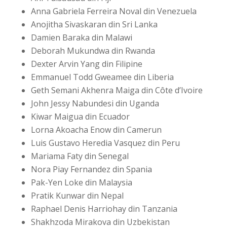
Anna Gabriela Ferreira Noval din Venezuela
Anojitha Sivaskaran din Sri Lanka
Damien Baraka din Malawi
Deborah Mukundwa din Rwanda
Dexter Arvin Yang din Filipine
Emmanuel Todd Gweamee din Liberia
Geth Semani Akhenra Maiga din Côte d’Ivoire
John Jessy Nabundesi din Uganda
Kiwar Maigua din Ecuador
Lorna Akoacha Enow din Camerun
Luis Gustavo Heredia Vasquez din Peru
Mariama Faty din Senegal
Nora Piay Fernandez din Spania
Pak-Yen Loke din Malaysia
Pratik Kunwar din Nepal
Raphael Denis Harriohay din Tanzania
Shakhzoda Mirakova din Uzbekistan