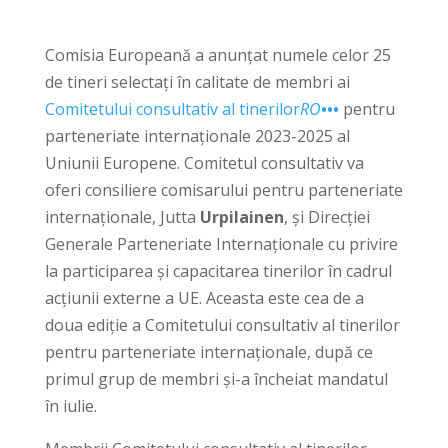
Comisia Europeană a anunțat numele celor 25
de tineri selectați în calitate de membri ai
Comitetului consultativ al tinerilor
RO
•••
pentru
parteneriate internaționale 2023-2025 al
Uniunii Europene. Comitetul consultativ va
oferi consiliere comisarului pentru parteneriate
internaționale, Jutta
Urpilainen
, și Direcției
Generale Parteneriate Internaționale cu privire
la participarea și capacitarea tinerilor în cadrul
acțiunii externe a UE. Aceasta este cea de a
doua ediție a Comitetului consultativ al tinerilor
pentru parteneriate internaționale, după ce
primul grup de membri și-a încheiat mandatul
în iulie.