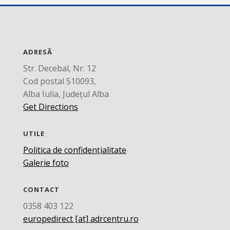
ADRESĂ
Str. Decebal, Nr. 12
Cod postal 510093,
Alba Iulia, Județul Alba
Get Directions
UTILE
Politica de confidențialitate
Galerie foto
CONTACT
0358 403 122
europedirect [at] adrcentru.ro