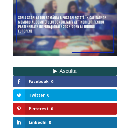
Facebook
0
Twitter
0
Pinterest
0
LinkedIn
0