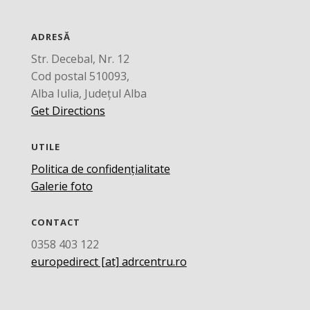
ADRESĂ
Str. Decebal, Nr. 12
Cod postal 510093,
Alba Iulia, Județul Alba
Get Directions
UTILE
Politica de confidențialitate
Galerie foto
CONTACT
0358 403 122
europedirect [at] adrcentru.ro