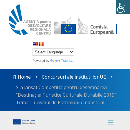
Powered by
Translate
Home
Concursuri ale institutiilor UE

5
5
S-a lansat Competiţia pentru desemnarea
“Destinaţiei Turistice Culturale Durabile 2015“
Tema: Turismul de Patrimoniu Industrial