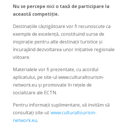
Nu se percepe nici o taxă de participare la
această competiţie.
Destinaţiile câştigătoare vor fi recunoscute ca
exemple de excelenţă, constituind surse de
inspiraţie pentru alte destinaţii turistice şi
încurajând dezvoltarea unor iniţiative regionale
viitoare.
Materialele vor fi prezentate, cu acordul
aplicatului, pe site-ul www.culturaltourism-
network.eu şi promovate în reţele de
socializare ale ECTN.
Pentru informaţii suplimentare, vă invităm să
consultaţi site-ul:
www.culturaltourism-
network.eu
.