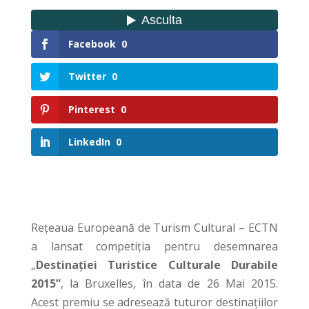
Facebook
0
Twitter
0
Pinterest
0
LinkedIn
0
Reţeaua Europeană de Turism Cultural – ECTN
a lansat competiţia pentru desemnarea
„
Destinaţiei Turistice Culturale Durabile
2015”
, la Bruxelles, în data de 26 Mai 2015.
Acest premiu se adresează tuturor destinaţiilor