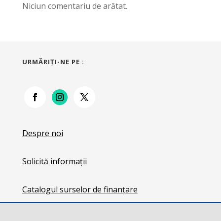
Niciun comentariu de arătat.
URMĂRIŢI-NE PE :
Despre noi
Solicită informații
Catalogul surselor de finanțare