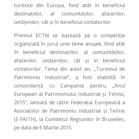
turistice din Europa, fiind atât în beneficiul
destinaţiilor, al comunităţilor, afacerilor,
cetăţenilor, cât şi în beneficiul vizitatorilor.
Premiul ECTN se bazează pe o competiţie
organizată în jurul unei teme anuale, fiind atât
în beneficiul destinaţiilor, al comunităţilor,
afacerilor, cetăţenilor, cât şi în beneficiul
vizitatorilor. Tema din acest an, „Turismul de
Patrimoniu Industrial”, a fost stabilită în
concordanţă cu Campania pentru „Anul
European al Patrimoniului Industrial şi Tehnic,
2015”, lansată de către Federaţia Europeană a
Asociaţiilor de Patrimoniu Industrial şi Tehnic
(E-FAITH), la Comitetul Regiunilor în Bruxelles,
pe data de 6 Martie 2015.