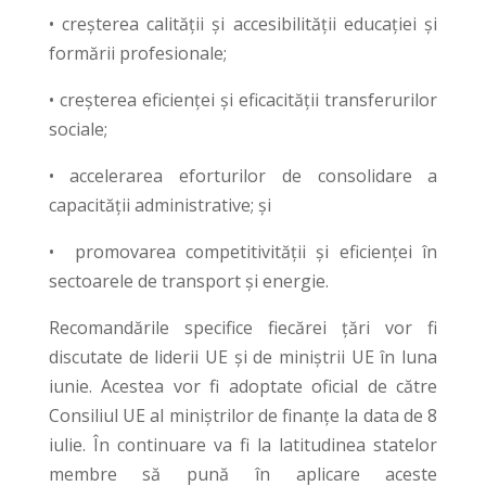
• creșterea calității și accesibilității educației și
formării profesionale;
• creșterea eficienței și eficacității transferurilor
sociale;
• accelerarea eforturilor de consolidare a
capacității administrative; și
• promovarea competitivității și eficienței în
sectoarele de transport și energie.
Recomandările specifice fiecărei țări vor fi
discutate de liderii UE și de miniștrii UE în luna
iunie. Acestea vor fi adoptate oficial de către
Consiliul UE al miniștrilor de finanțe la data de 8
iulie. În continuare va fi la latitudinea statelor
membre să pună în aplicare aceste