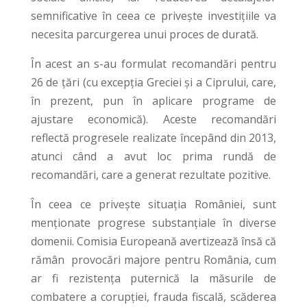
semnificative în ceea ce privește investițiile va
necesita parcurgerea unui proces de durată.
În acest an s-au formulat recomandări pentru
26 de țări (cu excepția Greciei și a Ciprului, care,
în prezent, pun în aplicare programe de
ajustare economică). Aceste recomandări
reflectă progresele realizate începând din 2013,
atunci când a avut loc prima rundă de
recomandări, care a generat rezultate pozitive.
În ceea ce privește situația României, sunt
menţionate progrese substanţiale în diverse
domenii. Comisia Europeană avertizează însă că
rămân provocări majore pentru România, cum
ar fi rezistenţa puternică la măsurile de
combatere a corupţiei, frauda fiscală, scăderea