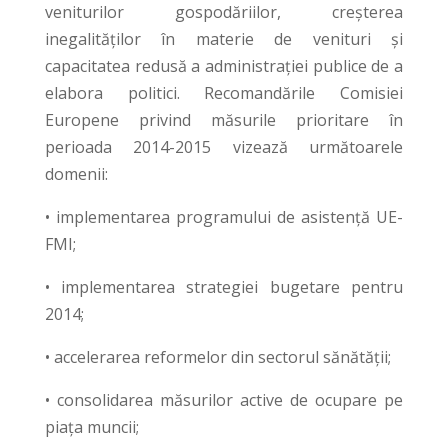
veniturilor gospodăriilor, creşterea
inegalităţilor în materie de venituri şi
capacitatea redusă a administraţiei publice de a
elabora politici. Recomandările Comisiei
Europene privind măsurile prioritare în
perioada 2014-2015 vizează următoarele
domenii:
• implementarea programului de asistență UE-
FMI;
• implementarea strategiei bugetare pentru
2014;
• accelerarea reformelor din sectorul sănătății;
• consolidarea măsurilor active de ocupare pe
piața muncii;