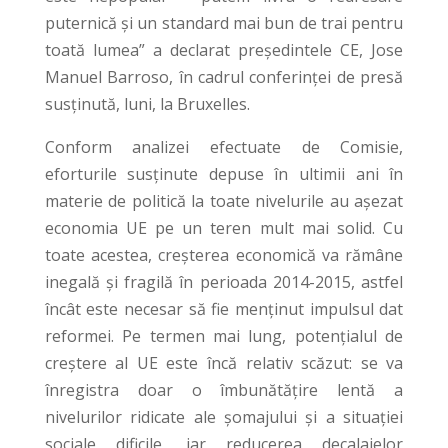
puternică şi un standard mai bun de trai pentru
toată lumea” a declarat preşedintele CE, Jose
Manuel Barroso, în cadrul conferinţei de presă
susţinută, luni, la Bruxelles.
Conform analizei efectuate de Comisie,
eforturile susținute depuse în ultimii ani în
materie de politică la toate nivelurile au așezat
economia UE pe un teren mult mai solid. Cu
toate acestea, creșterea economică va rămâne
inegală și fragilă în perioada 2014-2015, astfel
încât este necesar să fie menținut impulsul dat
reformei. Pe termen mai lung, potențialul de
creștere al UE este încă relativ scăzut: se va
înregistra doar o îmbunătățire lentă a
nivelurilor ridicate ale șomajului și a situației
sociale dificile, iar reducerea decalajelor