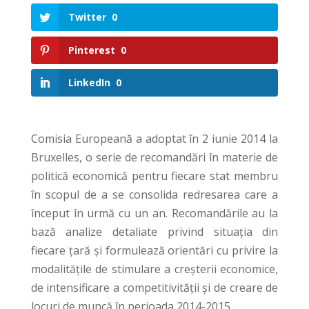
Twitter
0
Pinterest
0
LinkedIn
0
Comisia Europeană a adoptat în 2 iunie 2014 la
Bruxelles, o serie de recomandări în materie de
politică economică pentru fiecare stat membru
în scopul de a se consolida redresarea care a
început în urmă cu un an. Recomandările au la
bază analize detaliate privind situația din
fiecare țară și formulează orientări cu privire la
modalitățile de stimulare a creșterii economice,
de intensificare a competitivității și de creare de
locuri de muncă în perioada 2014-2015.