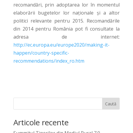
recomandări, prin adoptarea lor în momentul
elaborării bugetelor lor naționale și a altor
politici relevante pentru 2015. Recomandările
din 2014 pentru România pot fi consultate la
adresa de internet:
http://ec.europa.eu/europe2020/making-it-
happen/country-specific-
recommendations/index_ro.htm
Caută
Articole recente
Summitul Tinerilor din Mediul Rural 7.0