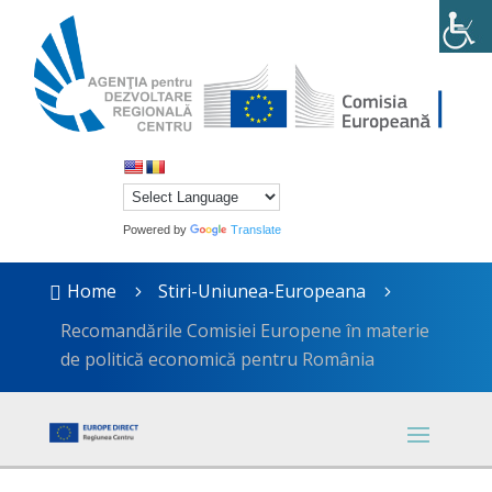
Powered by
Translate
Home
Stiri-Uniunea-Europeana

5
5
Recomandările Comisiei Europene în materie
de politică economică pentru România