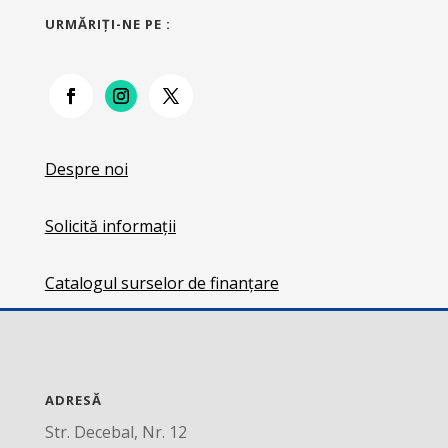
URMĂRIŢI-NE PE :
Despre noi
Solicită informații
Catalogul surselor de finanțare
ADRESĂ
Str. Decebal, Nr. 12