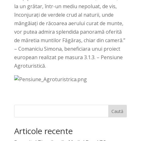
la un grătar, într-un mediu nepoluat, de vis,
înconjurați de verdele crud al naturii, unde
mângâiați de răcoarea aerului curat de munte,
vor putea admira splendida panoramă oferită
de măretia muntilor Făgăraș, chiar din cameră.”
– Comaniciu Simona, beneficiara unui proiect
european realizat pe masura 3.1.3. – Pensiune
Agroturistică.
Caută
Articole recente