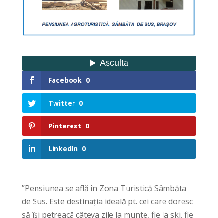
Facebook
0
Twitter
0
Pinterest
0
LinkedIn
0
”Pensiunea se află în Zona Turistică Sâmbăta
de Sus. Este destinația ideală pt. cei care doresc
să își petreacă câteva zile la munte, fie la ski, fie