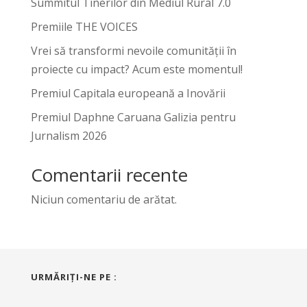
Summitul Tinerilor din Mediul Rural 7.0
Premiile THE VOICES
Vrei să transformi nevoile comunității în
proiecte cu impact? Acum este momentul!
Premiul Capitala europeană a Inovării
Premiul Daphne Caruana Galizia pentru
Jurnalism 2026
Comentarii recente
Niciun comentariu de arătat.
URMĂRIŢI-NE PE :