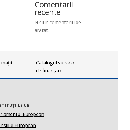
Comentarii
recente
Niciun comentariu de
arătat.
ormații
Catalogul surselor
de finanțare
STITUȚIILE UE
rlamentul European
nsiliul European