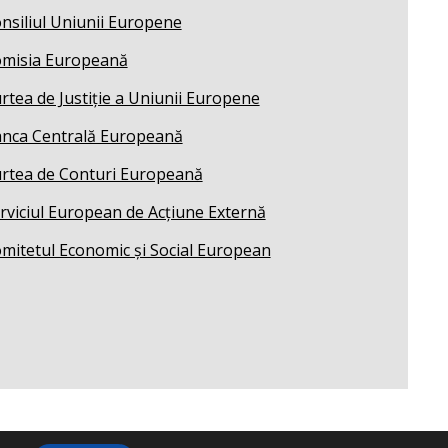
nsiliul Uniunii Europene
misia Europeană
rtea de Justiție a Uniunii Europene
nca Centrală Europeană
rtea de Conturi Europeană
rviciul European de Acțiune Externă
mitetul Economic și Social European