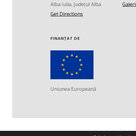
Alba Iulia, Județul Alba
Galeri
Get Directions
FINANȚAT DE
Uniunea Europeană