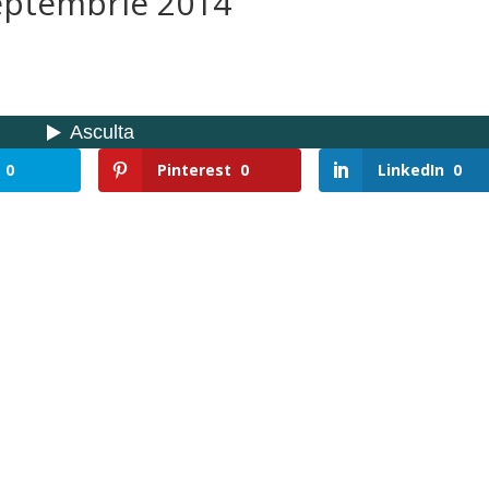
Septembrie 2014
0
Pinterest
0
LinkedIn
0