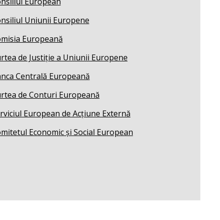
nsiliul European
nsiliul Uniunii Europene
misia Europeană
rtea de Justiție a Uniunii Europene
nca Centrală Europeană
rtea de Conturi Europeană
rviciul European de Acțiune Externă
mitetul Economic și Social European