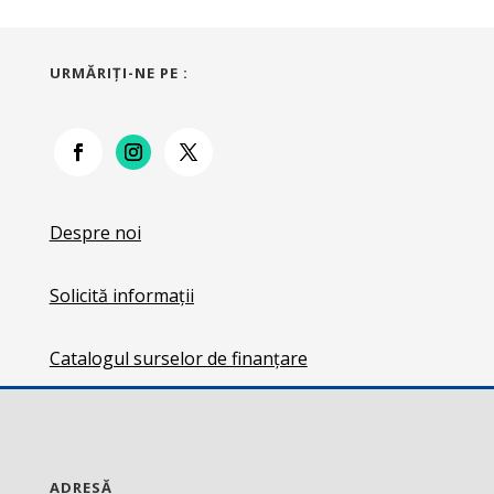
URMĂRIŢI-NE PE :
Despre noi
Solicită informații
Catalogul surselor de finanțare
ADRESĂ