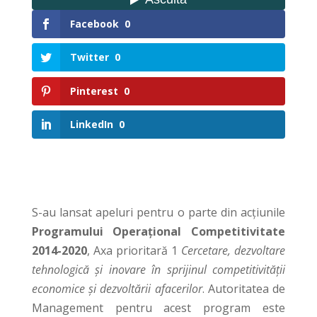
Facebook
0
Twitter
0
Pinterest
0
LinkedIn
0
S-au lansat apeluri pentru o parte din acțiunile
Programului Operațional Competitivitate
2014-2020
, Axa prioritară 1
Cercetare, dezvoltare
tehnologică și inovare în sprijinul competitivității
economice și dezvoltării afacerilor
. Autoritatea de
Management pentru acest program este