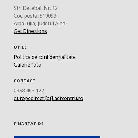
Str. Decebal, Nr. 12
Cod postal 510093,
Alba Iulia, Județul Alba
Get Directions
UTILE
Politica de confidențialitate
Galerie foto
CONTACT
0358 403 122
europedirect [at] adrcentru.ro
FINANȚAT DE