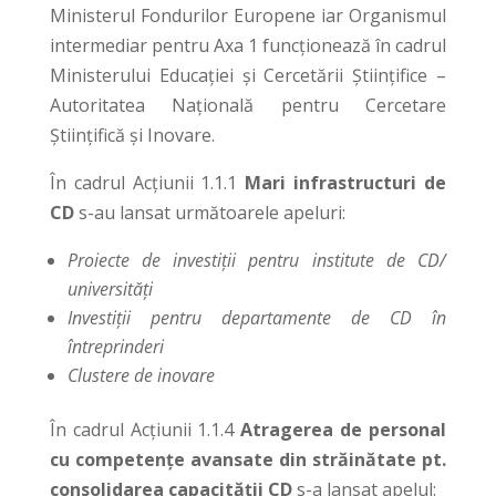
Ministerul Fondurilor Europene iar Organismul
intermediar pentru Axa 1 funcţionează în cadrul
Ministerului Educaţiei și Cercetării Științifice –
Autoritatea Naţională pentru Cercetare
Știinţifică și Inovare.
În cadrul Acțiunii 1.1.1
Mari infrastructuri de
CD
s-au lansat următoarele apeluri:
Proiecte de investiții pentru institute de CD/
universități
Investiții pentru departamente de CD în
întreprinderi
Clustere de inovare
În cadrul Acțiunii 1.1.4
Atragerea de personal
cu competențe avansate din străinătate pt.
consolidarea capacității CD
s-a lansat apelul: