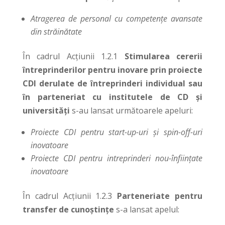
Atragerea de personal cu competențe avansate
din străinătate
În cadrul Acțiunii 1.2.1
Stimularea cererii
întreprinderilor pentru inovare prin proiecte
CDI derulate de întreprinderi individual sau
în parteneriat cu institutele de CD și
universități
s-au lansat următoarele apeluri:
Proiecte CDI pentru start-up-uri şi spin-off-uri
inovatoare
Proiecte CDI pentru intreprinderi nou-înființate
inovatoare
În cadrul Acțiunii 1.2.3
Parteneriate pentru
transfer de cunoştinţe
s-a lansat apelul: