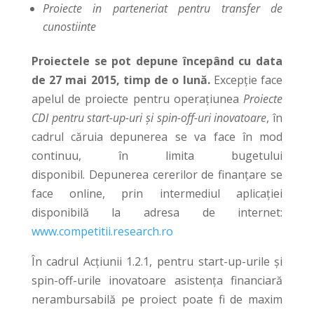
Proiecte in parteneriat pentru transfer de
cunostiinte
Proiectele se pot depune începând cu data
de 27 mai 2015, timp de o lună.
Excepție face
apelul de proiecte pentru operațiunea
Proiecte
CDI pentru start-up-uri şi spin-off-uri inovatoare
, în
cadrul căruia depunerea se va face în mod
continuu, în limita bugetului
disponibil. Depunerea cererilor de finanțare se
face online, prin intermediul aplicației
disponibilă la adresa de internet:
www.competitii.research.ro
În cadrul Acțiunii 1.2.1, pentru start-up-urile şi
spin-off-urile inovatoare asistenţa financiară
nerambursabilă pe proiect poate fi de maxim