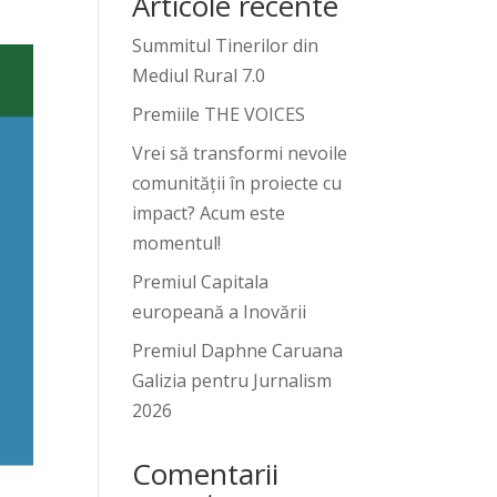
Articole recente
Summitul Tinerilor din
Mediul Rural 7.0
Premiile THE VOICES
Vrei să transformi nevoile
comunității în proiecte cu
impact? Acum este
momentul!
Premiul Capitala
europeană a Inovării
Premiul Daphne Caruana
Galizia pentru Jurnalism
2026
Comentarii