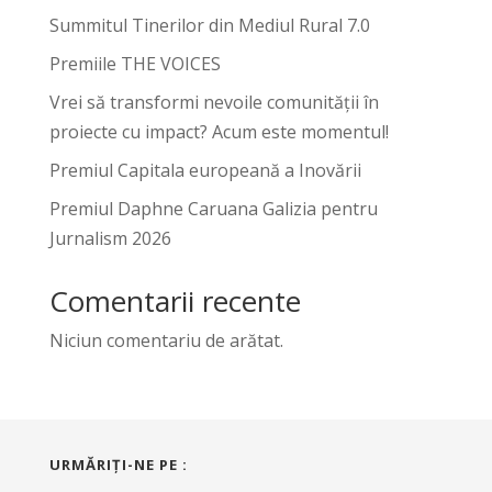
Summitul Tinerilor din Mediul Rural 7.0
Premiile THE VOICES
Vrei să transformi nevoile comunității în
proiecte cu impact? Acum este momentul!
Premiul Capitala europeană a Inovării
Premiul Daphne Caruana Galizia pentru
Jurnalism 2026
Comentarii recente
Niciun comentariu de arătat.
URMĂRIŢI-NE PE :