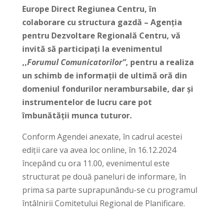
Europe Direct Regiunea Centru, în
colaborare cu structura gazdă – Agenția
pentru Dezvoltare Regională Centru, vă
invită să participați la evenimentul
,,
Forumul Comunicatorilor”
, pentru a realiza
un schimb de informații de ultimă oră din
domeniul fondurilor nerambursabile, dar și
instrumentelor de lucru care pot
îmbunătății munca tuturor.
Conform Agendei anexate, în cadrul acestei
ediții care va avea loc online, în 16.12.2024
începând cu ora 11.00, evenimentul este
structurat pe două paneluri de informare, în
prima sa parte suprapunându-se cu programul
întâlnirii Comitetului Regional de Planificare.