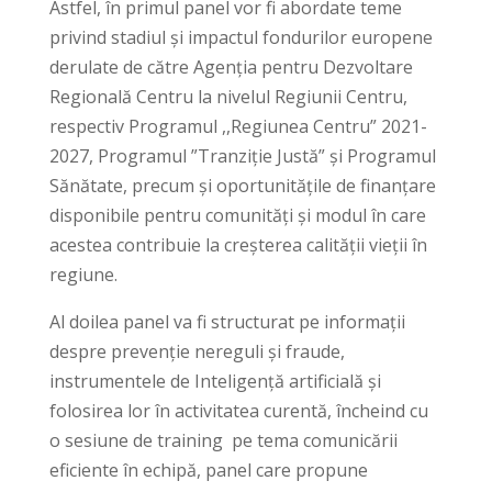
Astfel, în primul panel vor fi abordate teme
privind stadiul și impactul fondurilor europene
derulate de către Agenția pentru Dezvoltare
Regională Centru la nivelul Regiunii Centru,
respectiv Programul ,,Regiunea Centru” 2021-
2027, Programul ”Tranziție Justă” și Programul
Sănătate, precum și oportunitățile de finanțare
disponibile pentru comunități și modul în care
acestea contribuie la creșterea calității vieții în
regiune.
Al doilea panel va fi structurat pe informații
despre prevenție nereguli și fraude,
instrumentele de Inteligență artificială și
folosirea lor în activitatea curentă, încheind cu
o sesiune de training pe tema comunicării
eficiente în echipă, panel care propune