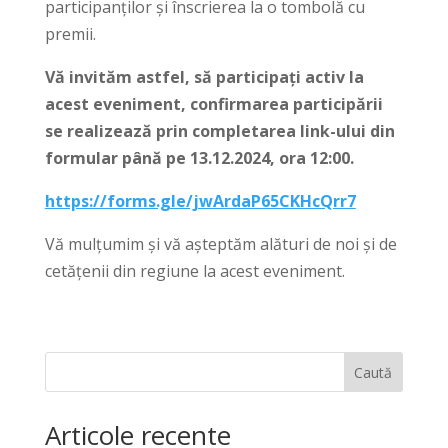
participanților și înscrierea la o tombolă cu
premii.
Vă invităm astfel, să participați activ la
acest eveniment, confirmarea participării
se realizează prin completarea link-ului din
formular până pe 13.12.2024, ora 12:00.
https://forms.gle/jwArdaP65CKHcQrr7
Vă mulțumim și vă așteptăm alături de noi și de
cetățenii din regiune la acest eveniment.
Caută
Articole recente