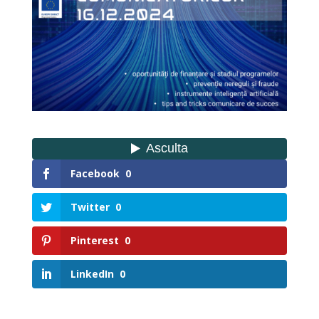
Facebook
0
Twitter
0
Pinterest
0
LinkedIn
0