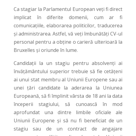
Ca stagiar la Parlamentul European veți fi direct
implicat în diferite domenii, cum ar fi
comunicațiile, elaborarea politicilor, traducerea
și administrarea. Astfel, vă veți îmbunătăți CV-ul
personal pentru a obține o carieră ulterioară la
Bruxelles și oriunde în lume.
Candidații la un stagiu pentru absolvenți ai
învățământului superior trebuie să fie cetățeni
ai unui stat membru al Uniunii Europene sau ai
unei țări candidate la aderarea la Uniunea
Europeană, să fi împlinit vârsta de 18 ani la data
începerii stagiului, să cunoască în mod
aprofundat una dintre limbile oficiale ale
Uniunii Europene şi să nu fi beneficiat de un
stagiu sau de un contract de angajare