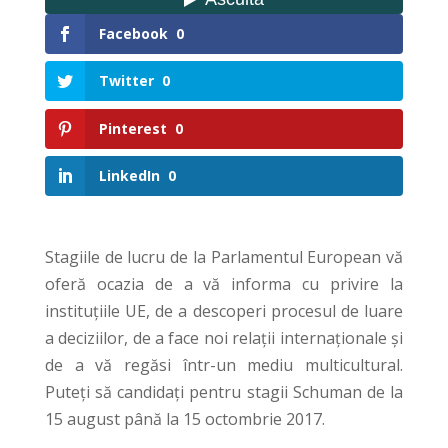
Facebook
0
Twitter
0
Pinterest
0
LinkedIn
0
Stagiile de lucru de la Parlamentul European vă
oferă ocazia de a vă informa cu privire la
instituțiile UE, de a descoperi procesul de luare
a deciziilor, de a face noi relații internaționale și
de a vă regăsi într-un mediu multicultural.
Puteți să candidați pentru stagii Schuman de la
15 august până la 15 octombrie 2017.