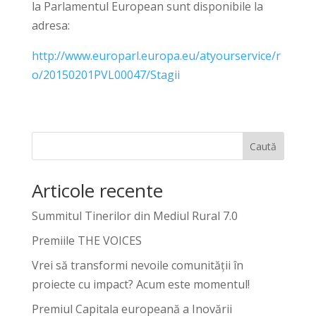
la Parlamentul European sunt disponibile la
adresa:
http://www.europarl.europa.eu/atyourservice/r
o/20150201PVL00047/Stagii
Caută
Articole recente
Summitul Tinerilor din Mediul Rural 7.0
Premiile THE VOICES
Vrei să transformi nevoile comunității în
proiecte cu impact? Acum este momentul!
Premiul Capitala europeană a Inovării