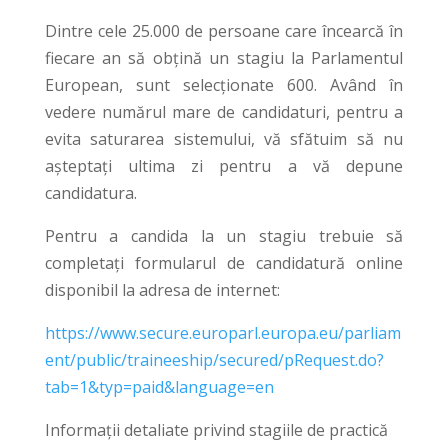
Dintre cele 25.000 de persoane care încearcă în
fiecare an să obțină un stagiu la Parlamentul
European, sunt selecționate 600. Având în
vedere numărul mare de candidaturi, pentru a
evita saturarea sistemului, vă sfătuim să nu
așteptați ultima zi pentru a vă depune
candidatura.
Pentru a candida la un stagiu trebuie să
completați formularul de candidatură online
disponibil la adresa de internet:
https://www.secure.europarl.europa.eu/parliam
ent/public/traineeship/secured/pRequest.do?
tab=1&typ=paid&language=en
Informaţii detaliate privind stagiile de practică