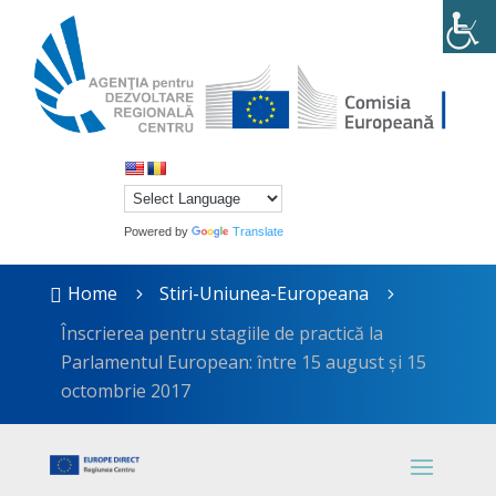
Powered by
Translate
Home
Stiri-Uniunea-Europeana

5
5
Înscrierea pentru stagiile de practică la
Parlamentul European: între 15 august și 15
octombrie 2017