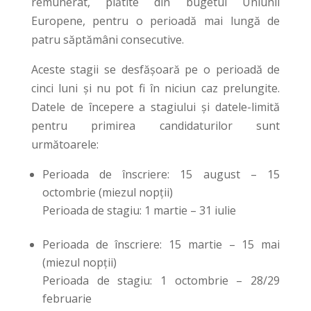
remunerat, plătite din bugetul Uniunii
Europene, pentru o perioadă mai lungă de
patru săptămâni consecutive.
Aceste stagii se desfășoară pe o perioadă de
cinci luni și nu pot fi în niciun caz prelungite.
Datele de începere a stagiului și datele-limită
pentru primirea candidaturilor sunt
următoarele:
Perioada de înscriere: 15 august – 15
octombrie (miezul nopții)
Perioada de stagiu: 1 martie – 31 iulie
Perioada de înscriere: 15 martie – 15 mai
(miezul nopții)
Perioada de stagiu: 1 octombrie – 28/29
februarie