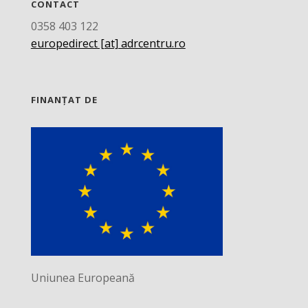
CONTACT
0358 403 122
europedirect [at] adrcentru.ro
FINANȚAT DE
Uniunea Europeană