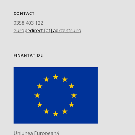
CONTACT
0358 403 122
europedirect [at] adrcentru.ro
FINANȚAT DE
Uniunea Europeană