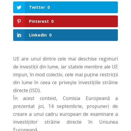
Twitter
0
Pinterest
0
LinkedIn
0
UE are unul dintre cele mai deschise regimuri
de investiții din lume, iar statele membre ale UE
impun, în mod colectiv, cele mai puține restricții
din lume în ceea ce privește investițiile străine
directe (ISD).
În acest context, Comisia Europeană a
prezentat joi, 14 septembrie, propuneri de
creare a unui cadru european de examinare a
investițiilor străine directe în Uniunea
Europeană.