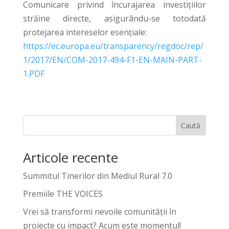
Comunicare privind încurajarea investițiilor
străine directe, asigurându-se totodată
protejarea intereselor esențiale:
https://ec.europa.eu/transparency/regdoc/rep/
1/2017/EN/COM-2017-494-F1-EN-MAIN-PART-
1.PDF
Caută
Articole recente
Summitul Tinerilor din Mediul Rural 7.0
Premiile THE VOICES
Vrei să transformi nevoile comunității în
proiecte cu impact? Acum este momentul!