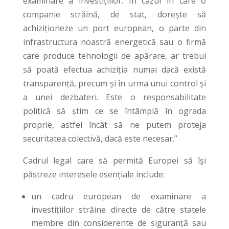
examinare a investițiilor. În cazul în care o
companie străină, de stat, dorește să
achiziționeze un port european, o parte din
infrastructura noastră energetică sau o firmă
care produce tehnologii de apărare, ar trebui
să poată efectua achiziția numai dacă există
transparență, precum și în urma unui control și
a unei dezbateri. Este o responsabilitate
politică să știm ce se întâmplă în ograda
proprie, astfel încât să ne putem proteja
securitatea colectivă, dacă este necesar.”
Cadrul legal care să permită Europei să își
păstreze interesele esențiale include:
un cadru european de examinare a
investițiilor străine directe de către statele
membre din considerente de siguranță sau