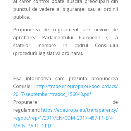
al căror control poate suscita preocupări din
punctul de vedere al siguranței sau al ordinii
publice.
Propunerea de regulament are nevoie de
aprobarea Parlamentului European și a
statelor membre în cadrul Consiliului
(procedură legislativă ordinară).
Fișă informativă care prezintă propunerea
Comisiei:
http://trade.ec.europa.eu/doclib/docs/
2017/september/tradoc_156040.pdf
Propunere de
regulament:
https://ec.europa.eu/transparency/
regdoc/rep/1/2017/EN/COM-2017-487-F1-EN-
MAIN-PART-1.PDF