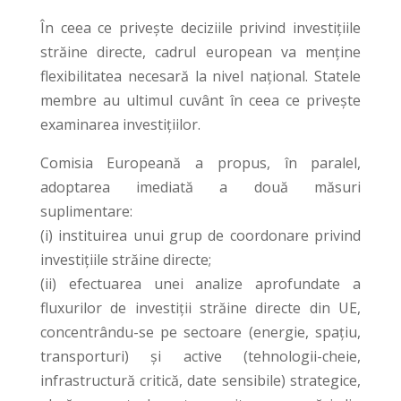
În ceea ce privește deciziile privind investițiile
străine directe, cadrul european va menține
flexibilitatea necesară la nivel național. Statele
membre au ultimul cuvânt în ceea ce privește
examinarea investițiilor.
Comisia Europeană a propus, în paralel,
adoptarea imediată a două măsuri
suplimentare:
(i) instituirea unui grup de coordonare privind
investițiile străine directe;
(ii) efectuarea unei analize aprofundate a
fluxurilor de investiții străine directe din UE,
concentrându-se pe sectoare (energie, spațiu,
transporturi) și active (tehnologii-cheie,
infrastructură critică, date sensibile) strategice,