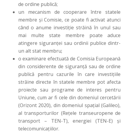
de ordine publică;
un mecanism de cooperare între statele
membre și Comisie, ce poate fi activat atunci
când o anume investiție străină în unul sau
mai multe state membre poate aduce
atingere siguranței sau ordinii publice dintr-
un alt stat membru;
o examinare efectuată de Comisia Europeană
din considerente de siguranță sau de ordine
publică pentru cazurile în care investițiile
străine directe în statele membre pot afecta
proiecte sau programe de interes pentru
Uniune, cum ar fi cele din domeniul cercetării
(Orizont 2020), din domeniul spațial (Galileo),
al transporturilor (Rețele transeuropene de
transport – TEN-T), energiei (TEN-E) și
telecomunicațiilor.