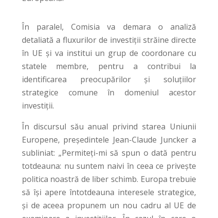
În paralel, Comisia va demara o analiză
detaliată a fluxurilor de investiții străine directe
în UE și va institui un grup de coordonare cu
statele membre, pentru a contribui la
identificarea preocupărilor și soluțiilor
strategice comune în domeniul acestor
investiții.
În discursul său anual privind starea Uniunii
Europene, președintele Jean-Claude Juncker a
subliniat: „Permiteți-mi să spun o dată pentru
totdeauna: nu suntem naivi în ceea ce privește
politica noastră de liber schimb. Europa trebuie
să își apere întotdeauna interesele strategice,
și de aceea propunem un nou cadru al UE de