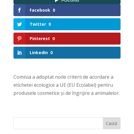
Facebook
0
Twitter
0
Pinterest
0
LinkedIn
0
Comisia a adoptat noile criterii de acordare a
etichetei ecologice a UE (EU Ecolabel) pentru
produsele cosmetice și de îngrijire a animalelor.
Caută