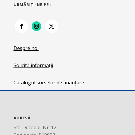
URMĂRIŢI-NE PE :
Despre noi
Solicită informații
Catalogul surselor de finanțare
ADRESĂ
Str. Decebal, Nr. 12
Cod postal 510093,